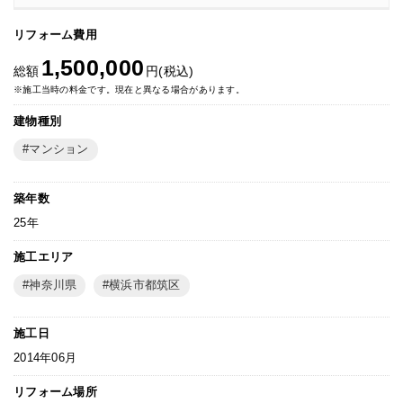
リフォーム費用
1,500,000
総額
円(税込)
※施工当時の料金です。現在と異なる場合があります。
建物種別
マンション
築年数
25年
施工エリア
神奈川県
横浜市都筑区
施工日
2014年06月
リフォーム場所