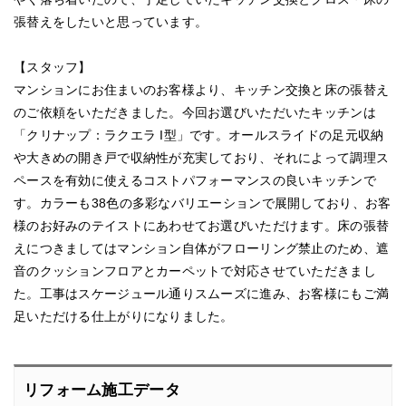
張替えをしたいと思っています。
【スタッフ】
マンションにお住まいのお客様より、キッチン交換と床の張替え
のご依頼をいただきました。今回お選びいただいたキッチンは
「クリナップ：ラクエラ I型」です。オールスライドの足元収納
や大きめの開き戸で収納性が充実しており、それによって調理ス
ペースを有効に使えるコストパフォーマンスの良いキッチンで
す。カラーも38色の多彩なバリエーションで展開しており、お客
様のお好みのテイストにあわせてお選びいただけます。床の張替
えにつきましてはマンション自体がフローリング禁止のため、遮
音のクッションフロアとカーペットで対応させていただきまし
た。工事はスケージュール通りスムーズに進み、お客様にもご満
足いただける仕上がりになりました。
リフォーム施工データ