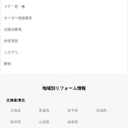
ドア・窓・襖
オーダー収納家具
太陽光蓄電
外壁塗装
シロアリ
断熱
地域別リフォーム情報
北海道/東北
北海道
青森県
岩手県
宮城県
秋田県
山形県
福島県