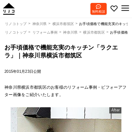
無料相談
お手頃価格で機能充実のキッチ
リノコトップ
神奈川県
横浜市都筑区
リノコトップ
リフォーム事例
神奈川県
横浜市都筑区
お手頃価格で
お手頃価格で機能充実のキッチン「ラクエ
ラ」｜神奈川県横浜市都筑区
2015年01月23日公開
神奈川県横浜市都筑区のお客様のリフォーム事例・ビフォーアフ
ター画像をご紹介いたします。
After