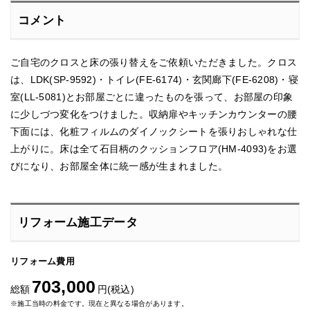
コメント
ご自宅のクロスと床の張り替えをご依頼いただきました。クロス
は、LDK(SP-9592)・トイレ(FE-6174)・玄関廊下(FE-6208)・寝
室(LL-5081)とお部屋ごとに違ったものを張って、お部屋の印象
に少しづつ変化をつけました。収納扉やキッチンカウンターの腰
下面には、化粧フィルムのダイノックシートを張りおしゃれな仕
上がりに。床は全て石目柄のクッションフロア(HM-4093)をお選
びになり、お部屋全体に統一感が生まれました。
リフォーム施工データ
リフォーム費用
703,000
総額
円(税込)
※施工当時の料金です。現在と異なる場合があります。