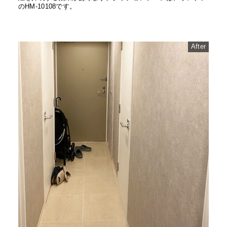
のHM-10108です。
After