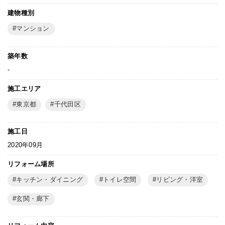
建物種別
マンション
築年数
-
施工エリア
東京都
千代田区
施工日
2020年09月
リフォーム場所
キッチン・ダイニング
トイレ空間
リビング・洋室
玄関・廊下