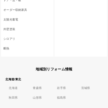
ドア・窓・襖
オーダー収納家具
太陽光蓄電
外壁塗装
シロアリ
断熱
地域別リフォーム情報
北海道/東北
北海道
青森県
岩手県
宮城県
秋田県
山形県
福島県