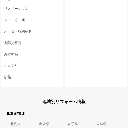
リノベーション
ドア・窓・襖
オーダー収納家具
太陽光蓄電
外壁塗装
シロアリ
断熱
地域別リフォーム情報
北海道/東北
北海道
青森県
岩手県
宮城県