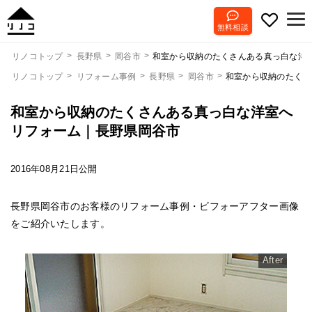
無料相談
和室から収納のたくさんある真っ白な洋
リノコトップ
長野県
岡谷市
リノコトップ
リフォーム事例
長野県
岡谷市
和室から収納のたくさ
和室から収納のたくさんある真っ白な洋室へ
リフォーム｜長野県岡谷市
2016年08月21日公開
長野県岡谷市のお客様のリフォーム事例・ビフォーアフター画像
をご紹介いたします。
After