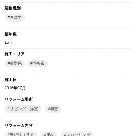
建物種別
戸建て
築年数
15年
施工エリア
長野県
岡谷市
施工日
2016年07月
リフォーム場所
リビング・洋室
和室
リフォーム内容
壁紙張り替え
床材
フローリング