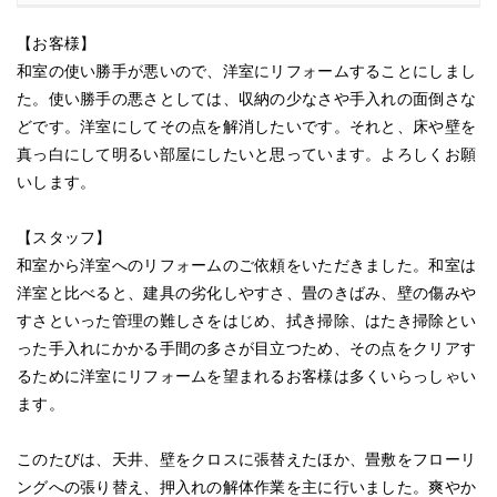
【お客様】
和室の使い勝手が悪いので、洋室にリフォームすることにしまし
た。使い勝手の悪さとしては、収納の少なさや手入れの面倒さな
どです。洋室にしてその点を解消したいです。それと、床や壁を
真っ白にして明るい部屋にしたいと思っています。よろしくお願
いします。
【スタッフ】
和室から洋室へのリフォームのご依頼をいただきました。和室は
洋室と比べると、建具の劣化しやすさ、畳のきばみ、壁の傷みや
すさといった管理の難しさをはじめ、拭き掃除、はたき掃除とい
った手入れにかかる手間の多さが目立つため、その点をクリアす
るために洋室にリフォームを望まれるお客様は多くいらっしゃい
ます。
このたびは、天井、壁をクロスに張替えたほか、畳敷をフローリ
ングへの張り替え、押入れの解体作業を主に行いました。爽やか