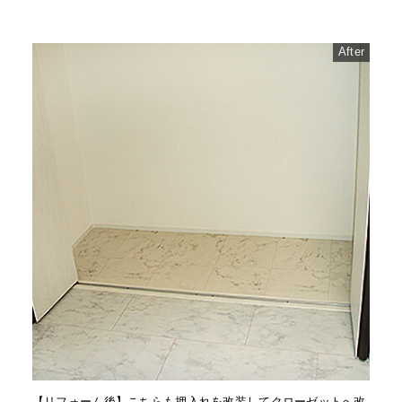
After
【リフォーム後】こちらも押入れを改装してクローゼットへ改