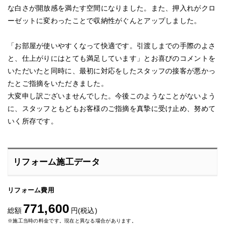
な白さが開放感を満たす空間になりました。また、押入れがクロ
ーゼットに変わったことで収納性がぐんとアップしました。
「お部屋が使いやすくなって快適です。引渡しまでの手際のよさ
と、仕上がりにはとても満足しています」とお喜びのコメントを
いただいたと同時に、最初に対応をしたスタッフの接客が悪かっ
たとご指摘をいただきました。
大変申し訳ございませんでした。今後このようなことがないよう
に、スタッフともどもお客様のご指摘を真摯に受け止め、努めて
いく所存です。
リフォーム施工データ
リフォーム費用
771,600
総額
円(税込)
※施工当時の料金です。現在と異なる場合があります。