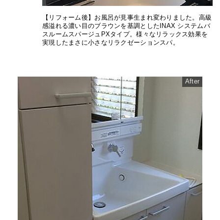
【リフォーム後】お風呂が見事生まれ変わりました。高級
感溢れる濃い目のブラウンを基調としたINAX システムバ
スルームスパージュPXタイプ。様々なリラックス効果を
実現したまさに小さなリラクゼーションスパ。
After