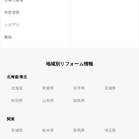
太陽光蓄電
外壁塗装
シロアリ
断熱
地域別リフォーム情報
北海道/東北
北海道
青森県
岩手県
宮城県
秋田県
山形県
福島県
関東
茨城県
栃木県
群馬県
埼玉県