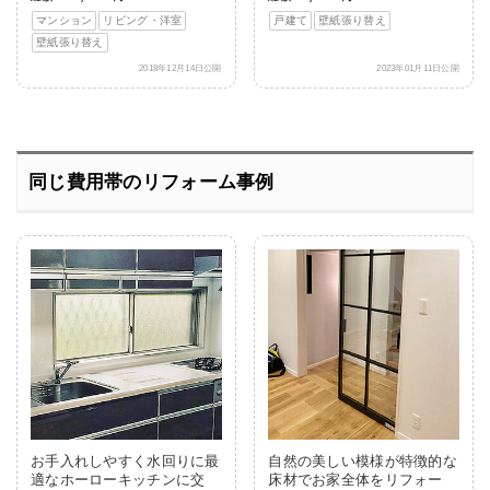
マンション
リビング・洋室
戸建て
壁紙張り替え
壁紙張り替え
2018年12月14日公開
2023年01月11日公開
同じ費用帯のリフォーム事例
お手入れしやすく水回りに最
自然の美しい模様が特徴的な
適なホーローキッチンに交
床材でお家全体をリフォー