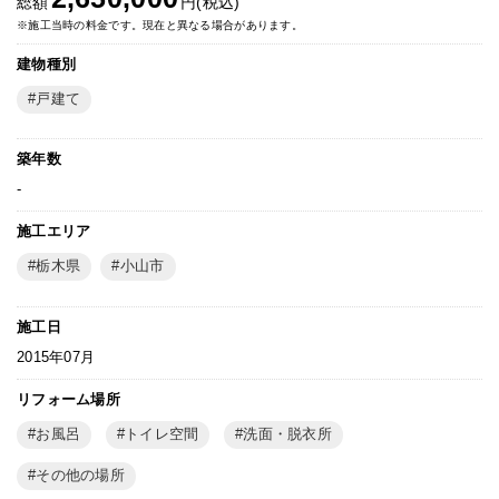
総額
円(税込)
※施工当時の料金です。現在と異なる場合があります。
建物種別
戸建て
築年数
-
施工エリア
栃木県
小山市
施工日
2015年07月
リフォーム場所
お風呂
トイレ空間
洗面・脱衣所
その他の場所