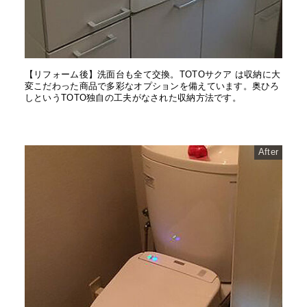
【リフォーム後】洗面台も全て交換。TOTOサクア は収納に大
変こだわった商品で多彩なオプションを備えています。奥ひろ
しというTOTO独自の工夫がなされた収納方法です。
After