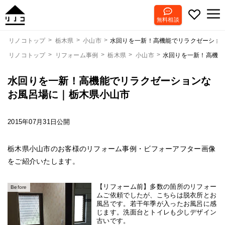
無料相談
水回りを一新！高機能でリラクゼーショ
リノコトップ
栃木県
小山市
リノコトップ
リフォーム事例
栃木県
小山市
水回りを一新！高機能
水回りを一新！高機能でリラクゼーションな
お風呂場に｜栃木県小山市
2015年07月31日公開
栃木県小山市のお客様のリフォーム事例・ビフォーアフター画像
をご紹介いたします。
【リフォーム前】多数の箇所のリフォー
Before
ムご依頼でしたが、こちらは脱衣所とお
風呂です。若干年季が入ったお風呂に感
じます。洗面台とトイレも少しデザイン
古いです。