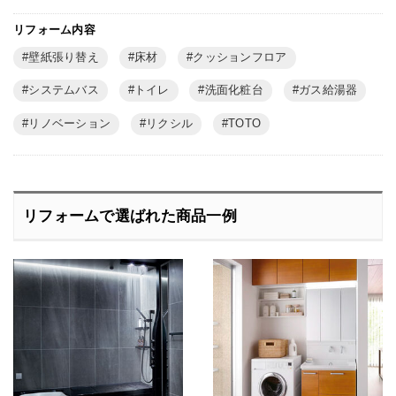
リフォーム内容
壁紙張り替え
床材
クッションフロア
システムバス
トイレ
洗面化粧台
ガス給湯器
リノベーション
リクシル
TOTO
リフォームで選ばれた商品一例