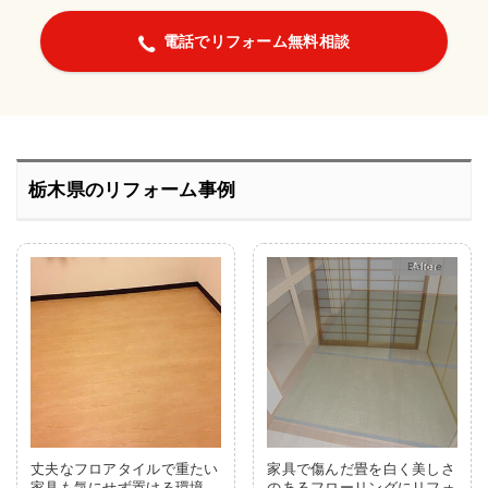
電話でリフォーム無料相談
栃木県のリフォーム事例
After
丈夫なフロアタイルで重たい
家具で傷んだ畳を白く美しさ
家具も気にせず置ける環境
のあるフローリングにリフォ