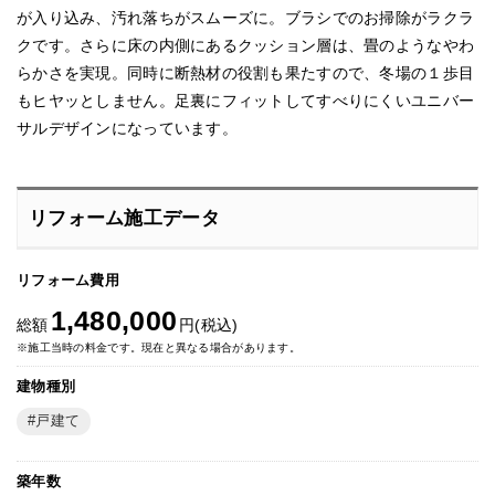
が入り込み、汚れ落ちがスムーズに。ブラシでのお掃除がラクラ
クです。さらに床の内側にあるクッション層は、畳のようなやわ
らかさを実現。同時に断熱材の役割も果たすので、冬場の１歩目
もヒヤッとしません。足裏にフィットしてすべりにくいユニバー
サルデザインになっています。
リフォーム施工データ
リフォーム費用
1,480,000
総額
円(税込)
※施工当時の料金です。現在と異なる場合があります。
建物種別
戸建て
築年数