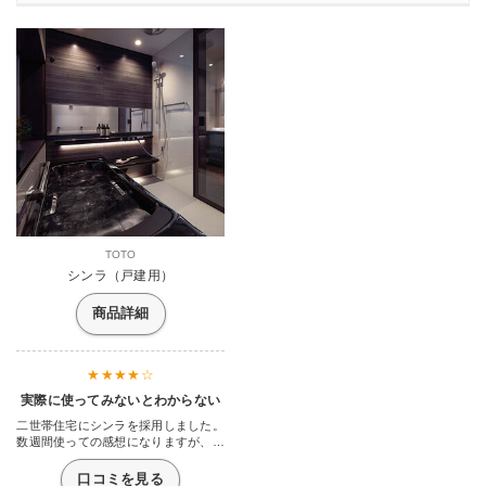
TOTO
シンラ（戸建用）
商品詳細
実際に使ってみないとわからない
二世帯住宅にシンラを採用しました。
数週間使っての感想になりますが、見
た目はみなさんのおっしゃる通りなの
で何も言いません。文句無しに素晴ら
口コミを見る