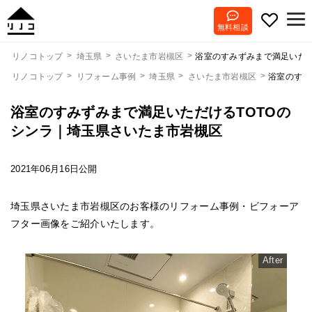
無料相談
浴室のすみずみまで満足いただ
リノコトップ
埼玉県
さいたま市岩槻区
リノコトップ
リフォーム事例
埼玉県
さいたま市岩槻区
浴室のすみ
浴室のすみずみまで満足いただけるTOTOの
シンラ｜埼玉県さいたま市岩槻区
2021年06月16日公開
埼玉県さいたま市岩槻区のお客様のリフォーム事例・ビフォーア
フター画像をご紹介いたします。
After