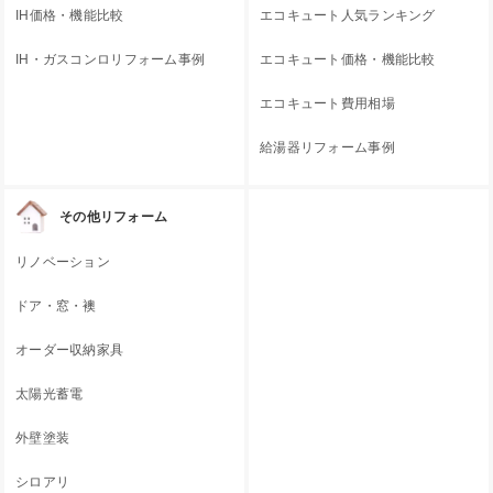
IH価格・機能比較
エコキュート人気ランキング
IH・ガスコンロリフォーム事例
エコキュート価格・機能比較
エコキュート費用相場
給湯器リフォーム事例
その他リフォーム
リノベーション
ドア・窓・襖
オーダー収納家具
太陽光蓄電
外壁塗装
シロアリ