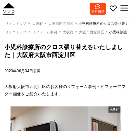
無料相談
小児科診療所のクロス張り替え
リノコトップ
大阪府
大阪市西淀川区
リノコトップ
リフォーム事例
大阪府
大阪市西淀川区
小児科診療所
小児科診療所のクロス張り替えをいたしまし
た｜大阪府大阪市西淀川区
2020年06月04日公開
大阪府大阪市西淀川区のお客様のリフォーム事例・ビフォーアフ
ター画像をご紹介いたします。
After