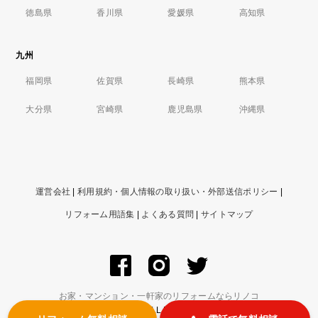
徳島県
香川県
愛媛県
高知県
九州
福岡県
佐賀県
長崎県
熊本県
大分県
宮崎県
鹿児島県
沖縄県
運営会社
|
利用規約・個人情報の取り扱い・外部送信ポリシー
|
リフォーム用語集
|
よくある質問
|
サイトマップ
お家・マンション・一軒家のリフォームならリノコ
© ZIGExN Co., Ltd. ALL RIGHTS RESERVED.