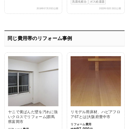
洗面化粧台
ガス給湯器
2018年07月20日公開
2022年03月15日公開
同じ費用帯のリフォーム事例
ヤニで黄ばんだ壁を汚れに強
リモデル用床材、ハピアフロ
いクロスでリフォーム|群馬
ア6Tとは|大阪府豊中市
県富岡市
リフォーム費用
97,000