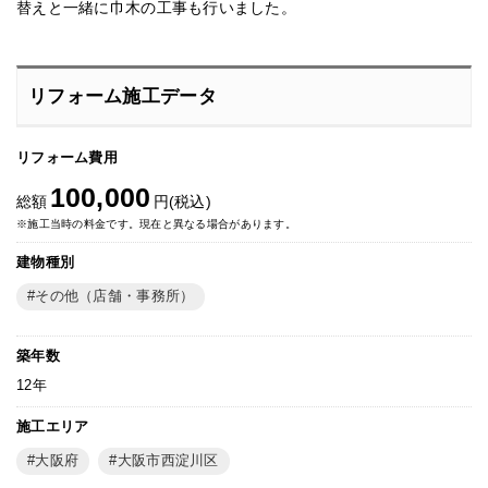
替えと一緒に巾木の工事も行いました。
リフォーム施工データ
リフォーム費用
100,000
総額
円(税込)
※施工当時の料金です。現在と異なる場合があります。
建物種別
その他（店舗・事務所）
築年数
12年
施工エリア
大阪府
大阪市西淀川区