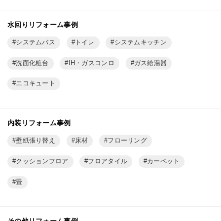
水回りリフォーム事例
システムバス
トイレ
システムキッチン
洗面化粧台
IH・ガスコンロ
ガス給湯器
エコキュート
内装リフォーム事例
壁紙張り替え
床材
フローリング
クッションフロア
フロアタイル
カーペット
畳