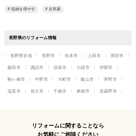
収納を増やす
古民家
長野県のリフォーム情報
長野県全域
長野市
松本市
上田市
岡谷市
飯田市
諏訪市
須坂市
小諸市
伊那市
駒ヶ根市
中野市
大町市
飯山市
茅野市
塩尻市
佐久市
千曲市
東御市
安曇野市
リフォームに関することなら
お気軽にご相談ください