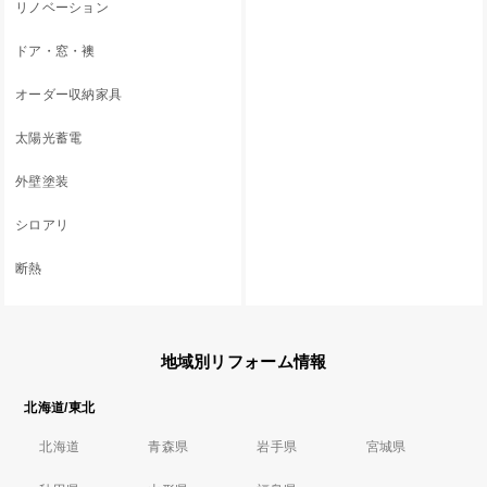
リノベーション
ドア・窓・襖
オーダー収納家具
太陽光蓄電
外壁塗装
シロアリ
断熱
地域別リフォーム情報
北海道/東北
北海道
青森県
岩手県
宮城県