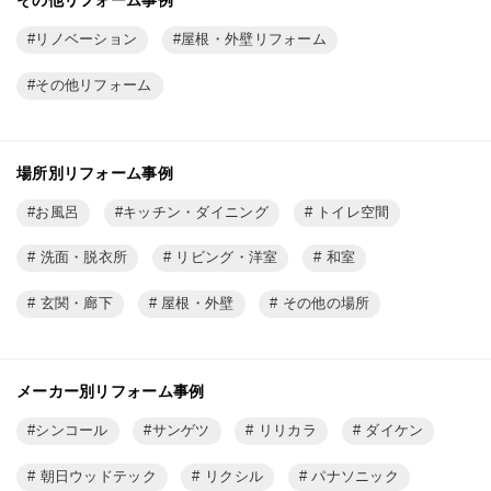
その他リフォーム事例
リノベーション
屋根・外壁リフォーム
その他リフォーム
場所別リフォーム事例
お風呂
キッチン・ダイニング
トイレ空間
洗面・脱衣所
リビング・洋室
和室
玄関・廊下
屋根・外壁
その他の場所
メーカー別リフォーム事例
シンコール
サンゲツ
リリカラ
ダイケン
朝日ウッドテック
リクシル
パナソニック