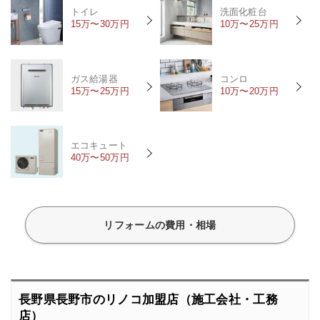
トイレ
洗面化粧台
15万〜30万円
10万〜25万円
ガス給湯器
コンロ
15万〜25万円
10万〜20万円
エコキュート
40万〜50万円
リフォームの費用・相場
長野県長野市のリノコ加盟店（施工会社・工務
店）