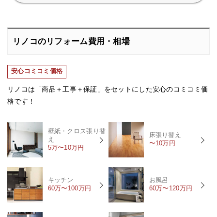
リノコのリフォーム費用・相場
安心コミコミ価格
リノコは「商品＋工事＋保証」をセットにした安心のコミコミ価
格です！
壁紙・クロス張り替
床張り替え
え
〜10万円
5万〜10万円
キッチン
お風呂
60万〜100万円
60万〜120万円