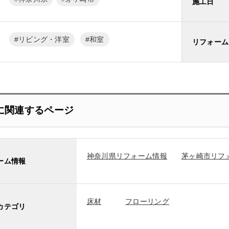
施工日
リビング・洋室
和室
リフォーム
に関連するページ
神奈川県リフォーム情報
茅ヶ崎市リフ
ーム情報
床材
フローリング
カテゴリ