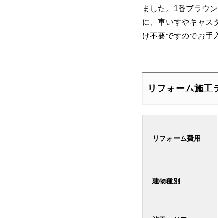
ました。1番ブラウ
に、車いすやキャス
け不要ですのでお手
リフォーム施工
リフォーム費用
建物種別