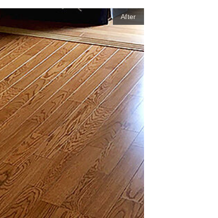
After