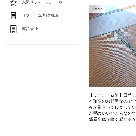
人気リフォームメーカー
Before
リフォーム基礎知識
運営会社
【リフォーム前】日差
る和室のお部屋なので
みが目立ってしまって
た畳のいいところなの
部屋全体が暗く感じる