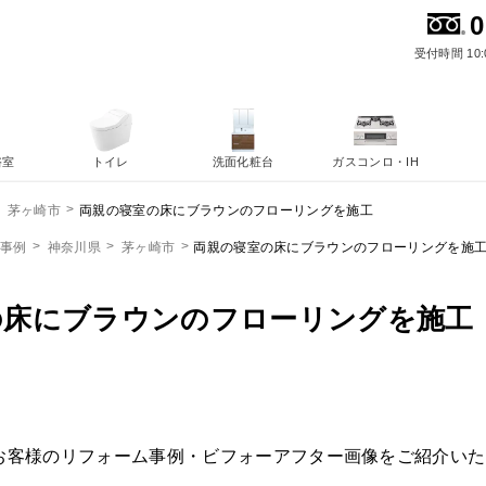
0
受付時間 10:
浴室
トイレ
洗面化粧台
ガスコンロ・IH
両親の寝室の床にブラウンのフローリングを施工
茅ヶ崎市
ム事例
神奈川県
茅ヶ崎市
両親の寝室の床にブラウンのフローリングを施
の床にブラウンのフローリングを施工
お客様のリフォーム事例・ビフォーアフター画像をご紹介いた