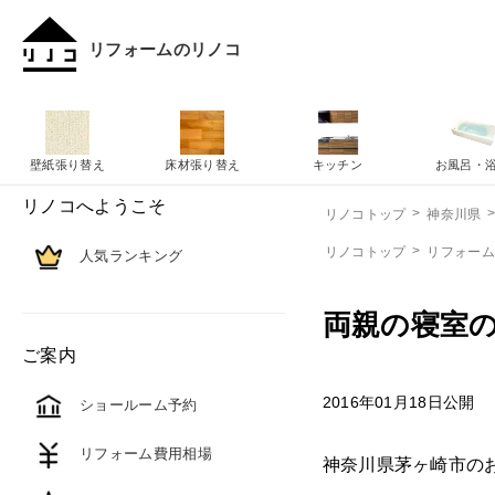
リフォームのリノコ
壁紙張り替え
床材張り替え
キッチン
お風呂・
リノコへようこそ
リノコトップ
神奈川県
リノコトップ
リフォー
人気ランキング
両親の寝室
ご案内
2016年01月18日公開
ショールーム予約
リフォーム費用相場
神奈川県茅ヶ崎市の