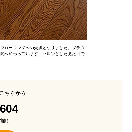
やフローリングへの交換となりました。ブラウ
空間へ変わっています。ツルンとした見た目で
こちらから
-604
も営業）