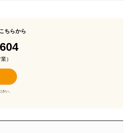
こちらから
-604
も営業）
ださい。