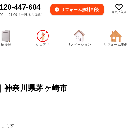
120-447-604
リフォーム
無料相談
お気に入り
00 ～ 21:00（土日祝も営業）
給湯器
シロアリ
リノベーション
リフォーム事例
工
｜神奈川県茅ヶ崎市
します。