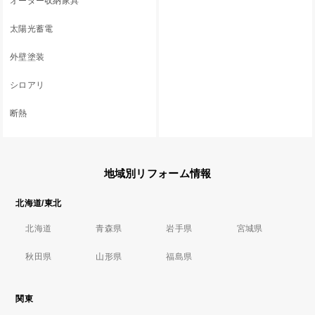
オーダー収納家具
太陽光蓄電
外壁塗装
シロアリ
断熱
地域別リフォーム情報
北海道/東北
北海道
青森県
岩手県
宮城県
秋田県
山形県
福島県
関東