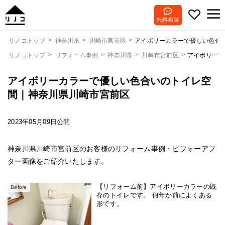
無料相談
アイボリーカラーで優しい色合
リノコトップ
神奈川県
川崎市宮前区
リノコトップ
リフォーム事例
神奈川県
川崎市宮前区
アイボリーカ
アイボリーカラーで優しい色合いのトイレ空
間｜神奈川県川崎市宮前区
2023年05月09日公開
神奈川県川崎市宮前区のお客様のリフォーム事例・ビフォーアフ
ター画像をご紹介いたします。
【リフォーム前】アイボリーカラーの既
Before
存のトイレです。 何年か前によくある
形です。