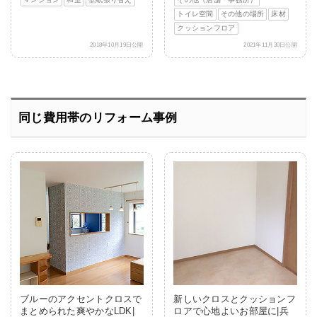
トイレ空間
その他の場所
床材
クッションフロア
2018年10月19日公開
2021年11月30日公開
同じ費用帯のリフォーム事例
ブルーのアクセントクロスで
新しいクロスとクッションフ
まとめられた爽やかなLDK|
ロアで心地よいお部屋に|兵