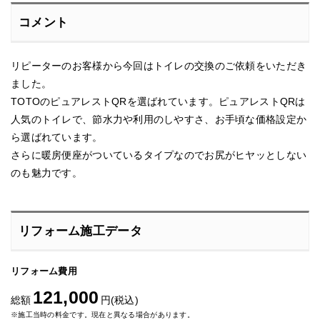
コメント
リピーターのお客様から今回はトイレの交換のご依頼をいただき
ました。
TOTOのピュアレストQRを選ばれています。ピュアレストQRは
人気のトイレで、節水力や利用のしやすさ、お手頃な価格設定か
ら選ばれています。
さらに暖房便座がついているタイプなのでお尻がヒヤッとしない
のも魅力です。
リフォーム施工データ
リフォーム費用
121,000
総額
円(税込)
※施工当時の料金です。現在と異なる場合があります。