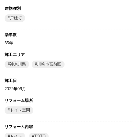
建物種別
戸建て
築年数
35年
施工エリア
神奈川県
川崎市宮前区
施工日
2022年09月
リフォーム場所
トイレ空間
リフォーム内容
トイレ
TOTO