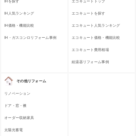
IHを探す
エコキュートトップ
IH人気ランキング
エコキュートを探す
IH価格・機能比較
エコキュート人気ランキング
IH・ガスコンロリフォーム事例
エコキュート価格・機能比較
エコキュート費用相場
給湯器リフォーム事例
その他リフォーム
リノベーション
ドア・窓・襖
オーダー収納家具
太陽光蓄電