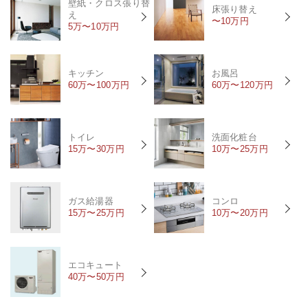
壁紙・クロス張り替
床張り替え
え
〜10万円
5万〜10万円
キッチン
お風呂
60万〜100万円
60万〜120万円
トイレ
洗面化粧台
15万〜30万円
10万〜25万円
ガス給湯器
コンロ
15万〜25万円
10万〜20万円
エコキュート
40万〜50万円