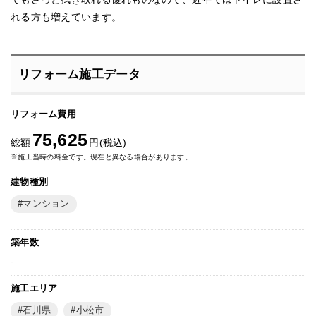
れる方も増えています。
リフォーム施工データ
リフォーム費用
75,625
総額
円(税込)
※施工当時の料金です。現在と異なる場合があります。
建物種別
マンション
築年数
-
施工エリア
石川県
小松市