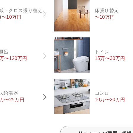
紙・クロス張り替え
床張り替え
万〜10万円
〜10万円
風呂
トイレ
0万〜120万円
15万〜30万円
ス給湯器
コンロ
5万〜25万円
10万〜20万円