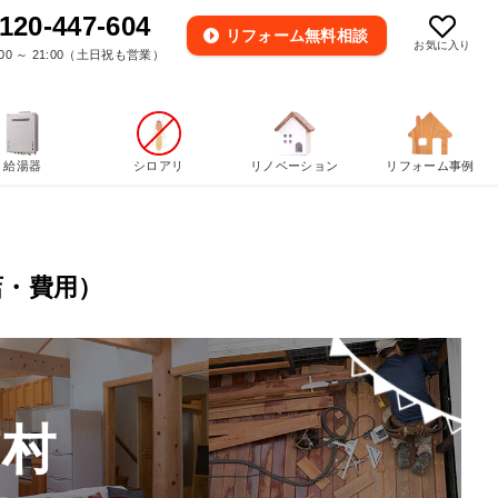
120-447-604
リフォーム
無料相談
お気に入り
00 ～ 21:00（土日祝も営業）
給湯器
シロアリ
リノベーション
リフォーム事例
店・費用）
浦村