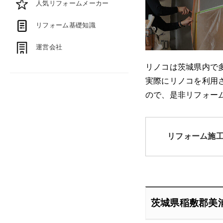
人気リフォームメーカー
リフォーム基礎知識
運営会社
リノコは茨城県内で
実際にリノコを利用
ので、是非リフォー
リフォーム施
茨城県稲敷郡美