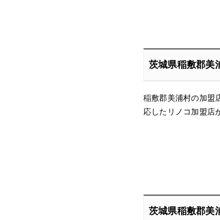
茨城県稲敷郡美
稲敷郡美浦村の加盟
応したリノコ加盟店
茨城県稲敷郡美