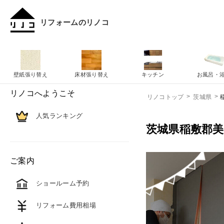
リフォームのリノコ
壁紙張り替え
床材張り替え
キッチン
お風呂・
リノコへようこそ
リノコトップ
茨城県
人気ランキング
茨城県稲敷郡
ご案内
ショールーム予約
リフォーム費用相場