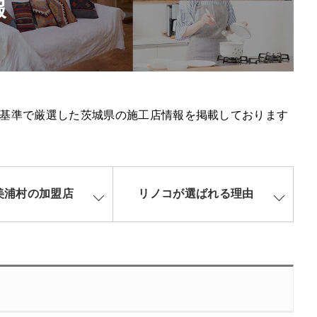
報
基準で厳選した茨城県の施工店情報を掲載しております
美浦村の加盟店
リノコが選ばれる理由