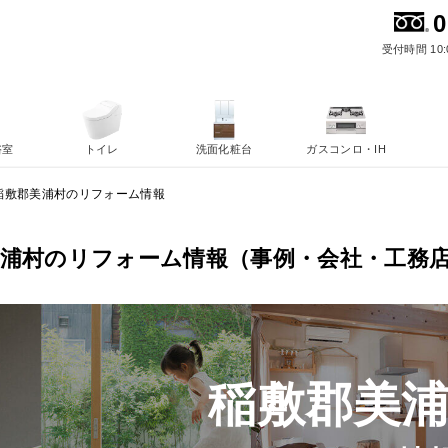
0
受付時間 10:
浴室
トイレ
洗面化粧台
ガスコンロ・IH
稲敷郡美浦村のリフォーム情報
美浦村のリフォーム情報（事例・会社・工務
稲敷郡美