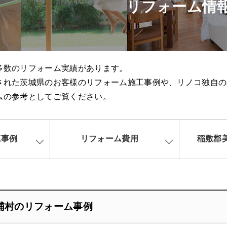
リフォーム情
多数のリフォーム実績があります。
された茨城県のお客様のリフォーム施工事例や、リノコ独自の
ムの参考としてご覧ください。
工事例
リフォーム費用
稲敷郡
浦村のリフォーム事例