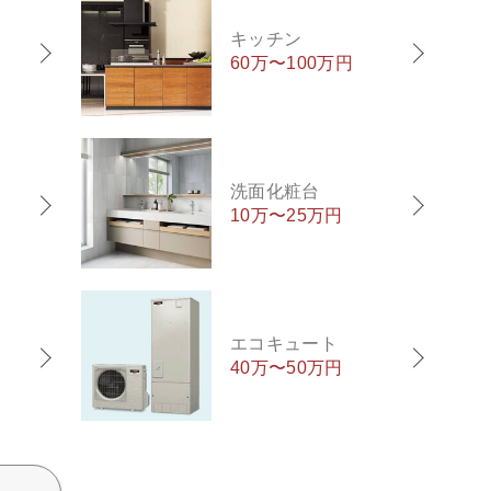
キッチン
60万〜100万円
洗面化粧台
10万〜25万円
エコキュート
40万〜50万円