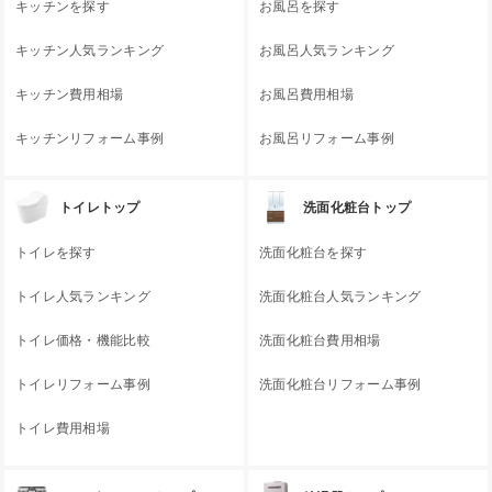
キッチンを探す
お風呂を探す
キッチン人気ランキング
お風呂人気ランキング
キッチン費用相場
お風呂費用相場
キッチンリフォーム事例
お風呂リフォーム事例
トイレトップ
洗面化粧台トップ
トイレを探す
洗面化粧台を探す
トイレ人気ランキング
洗面化粧台人気ランキング
トイレ価格・機能比較
洗面化粧台費用相場
トイレリフォーム事例
洗面化粧台リフォーム事例
トイレ費用相場