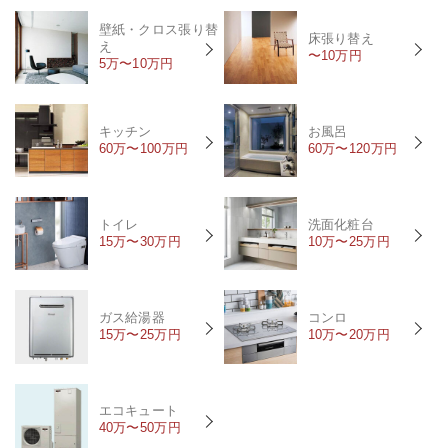
壁紙・クロス張り替
床張り替え
え
〜10万円
5万〜10万円
キッチン
お風呂
60万〜100万円
60万〜120万円
トイレ
洗面化粧台
15万〜30万円
10万〜25万円
ガス給湯器
コンロ
15万〜25万円
10万〜20万円
エコキュート
40万〜50万円