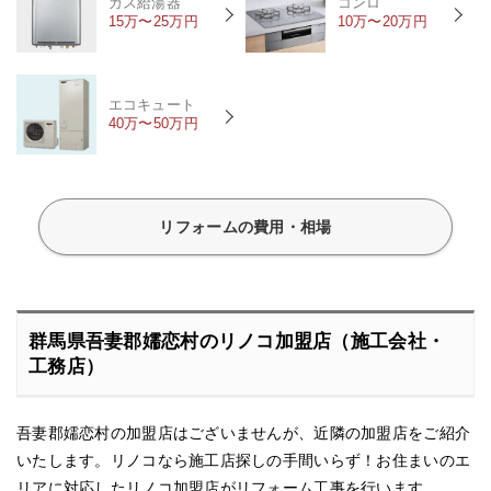
ガス給湯器
コンロ
15万〜25万円
10万〜20万円
エコキュート
40万〜50万円
リフォームの費用・相場
群馬県吾妻郡嬬恋村のリノコ加盟店（施工会社・
工務店）
吾妻郡嬬恋村の加盟店はございませんが、近隣の加盟店をご紹介
いたします。リノコなら施工店探しの手間いらず！お住まいのエ
リアに対応したリノコ加盟店がリフォーム工事を行います。