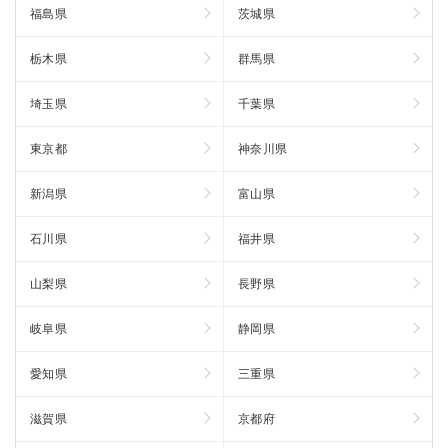
福島県
茨城県
栃木県
群馬県
埼玉県
千葉県
東京都
神奈川県
新潟県
富山県
石川県
福井県
山梨県
長野県
岐阜県
静岡県
愛知県
三重県
滋賀県
京都府