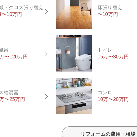
紙・クロス張り替え
床張り替え
万〜10万円
〜10万円
風呂
トイレ
0万〜120万円
15万〜30万円
ス給湯器
コンロ
5万〜25万円
10万〜20万円
リフォームの費用・相場