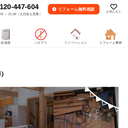
120-447-604
リフォーム
無料相談
お気に入り
00 ～ 21:00（土日祝も営業）
給湯器
シロアリ
リノベーション
リフォーム事例
用）