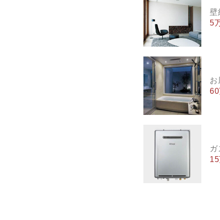
壁
5
お
6
ガ
1