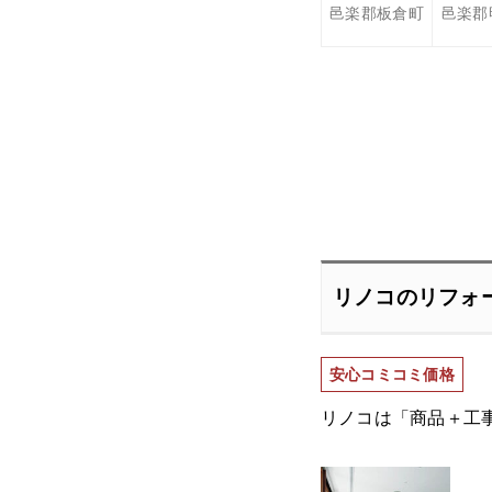
邑楽郡板倉町
邑楽郡
リノコのリフォ
安心コミコミ価格
リノコは「商品＋工