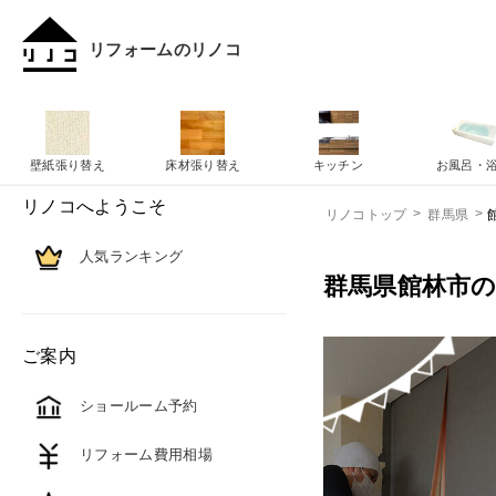
リフォームのリノコ
壁紙張り替え
床材張り替え
キッチン
お風呂・
リノコへようこそ
リノコトップ
群馬県
人気ランキング
群馬県館林市
ご案内
ショールーム予約
リフォーム費用相場