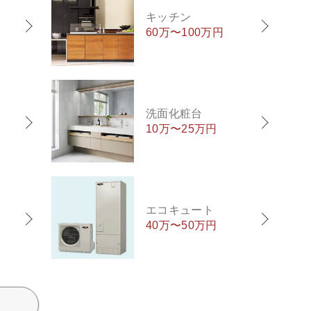
キッチン
60万〜100万円
洗面化粧台
10万〜25万円
エコキュート
40万〜50万円