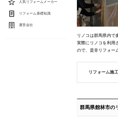
人気リフォームメーカー
リフォーム基礎知識
運営会社
リノコは群馬県内で
実際にリノコを利用
ので、是非リフォー
リフォーム施
群馬県館林市の