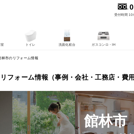
0
受付時間 10:
浴室
トイレ
洗面化粧台
ガスコンロ・IH
館林市のリフォーム情報
のリフォーム情報（事例・会社・工務店・費
館林市