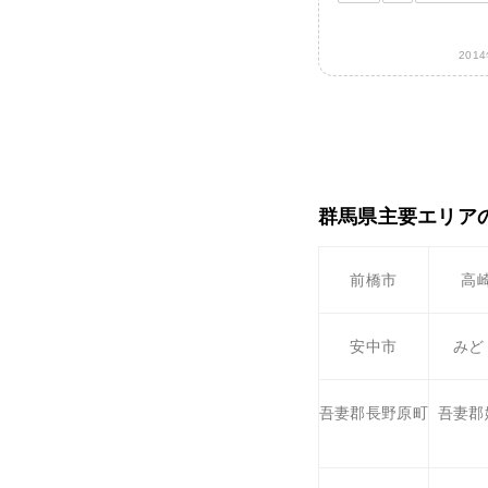
201
群馬県主要エリア
前橋市
高
安中市
みど
吾妻郡長野原町
吾妻郡