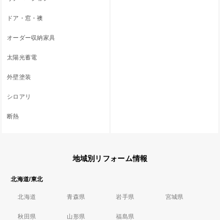
ドア・窓・襖
オーダー収納家具
太陽光蓄電
外壁塗装
シロアリ
断熱
地域別リフォーム情報
北海道/東北
北海道
青森県
岩手県
宮城県
秋田県
山形県
福島県