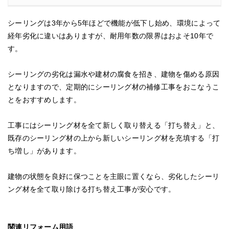
シーリングは3年から5年ほどで機能が低下し始め、環境によって
経年劣化に違いはありますが、耐用年数の限界はおよそ10年で
す。
シーリングの劣化は漏水や建材の腐食を招き、建物を傷める原因
となりますので、定期的にシーリング材の補修工事をおこなうこ
とをおすすめします。
工事にはシーリング材を全て新しく取り替える「打ち替え」と、
既存のシーリング材の上から新しいシーリング材を充填する「打
ち増し」があります。
建物の状態を良好に保つことを主眼に置くなら、劣化したシーリ
ング材を全て取り除ける打ち替え工事が安心です。
関連リフォーム用語