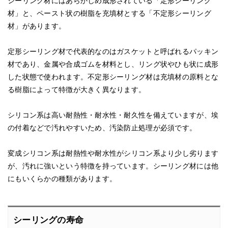
シーリング材にはあらかじめ成形されている「定形シーリング
材」と、ペースト状の樹脂を充填材とする「不定形シーリング
材」があります。
定形シーリング材で代表的なのはガスケットと呼ばれるパッキン
材であり、金属や合成ゴムを材料とし、リング状やひも状に成形
した状態で使われます。不定形シーリング材は充填材の原料とな
る樹脂によって特徴が大きく異なります。
シリコン系は高い耐熱性・耐水性・耐久性を備えていますが、埃
の付着などで汚れやすいため、汚染防止処理が必須です。
変成シリコン系は耐熱性や耐水性がシリコン系より少し劣ります
が、汚れに強いという特徴を持っています。シーリング材には他
にもいくらかの種類があります。
シーリングの寿命