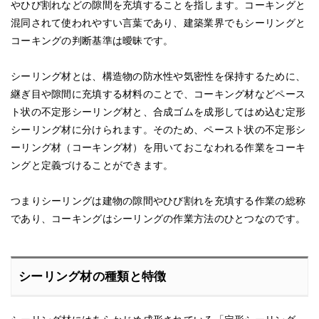
やひび割れなどの隙間を充填することを指します。コーキングと
混同されて使われやすい言葉であり、建築業界でもシーリングと
コーキングの判断基準は曖昧です。
シーリング材とは、構造物の防水性や気密性を保持するために、
継ぎ目や隙間に充填する材料のことで、コーキング材などペース
ト状の不定形シーリング材と、合成ゴムを成形してはめ込む定形
シーリング材に分けられます。そのため、ペースト状の不定形シ
ーリング材（コーキング材）を用いておこなわれる作業をコーキ
ングと定義づけることができます。
つまりシーリングは建物の隙間やひび割れを充填する作業の総称
であり、コーキングはシーリングの作業方法のひとつなのです。
シーリング材の種類と特徴