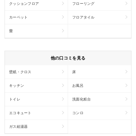
クッションフロア
フローリング
カーペット
フロアタイル
畳
他の口コミを見る
壁紙・クロス
床
キッチン
お風呂
トイレ
洗面化粧台
エコキュート
コンロ
ガス給湯器