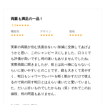
両親も満足の一品！
5.0
機能性
デザイン
価格
実家の両親が住む洗面台をいい加減に交換してあげよ
うかと思い、このシャンピーヌにしました。口コミで
も評価が高いですし何の迷いもありませんでしたね。
実際両親に聞きましたが、前とは比べ物にならないく
らいに使いやすいとのことです。鏡も大きくて見やす
く、蛇口もシャワーでレバーを軽く動かすだけで使え
るので前の回す蛇口とはえらい違いだと驚いていまし
た。だいぶ古いものでしたからね（笑）それでこのお
値段、何の問題もありません。