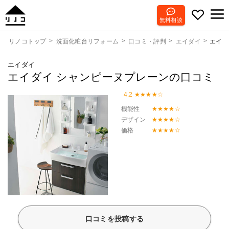
無料相談
エイダ
リノコトップ
洗面化粧台リフォーム
口コミ・評判
エイダイ
エイダイ
エイダイ シャンピーヌプレーンの口コミ
4.2
機能性
デザイン
価格
口コミを投稿する