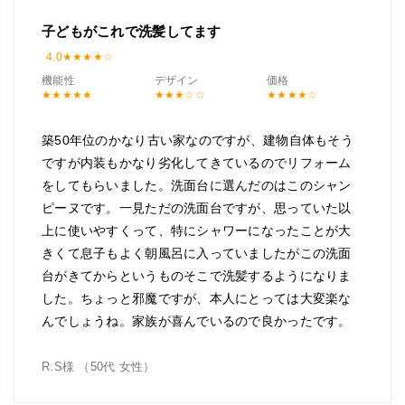
子どもがこれで洗髪してます
4.0
機能性
デザイン
価格
築50年位のかなり古い家なのですが、建物自体もそう
ですが内装もかなり劣化してきているのでリフォーム
をしてもらいました。洗面台に選んだのはこのシャン
ピーヌです。一見ただの洗面台ですが、思っていた以
上に使いやすくって、特にシャワーになったことが大
きくて息子もよく朝風呂に入っていましたがこの洗面
台がきてからというものそこで洗髪するようになりま
した。ちょっと邪魔ですが、本人にとっては大変楽な
んでしょうね。家族が喜んでいるので良かったです。
R.S様 （50代 女性）