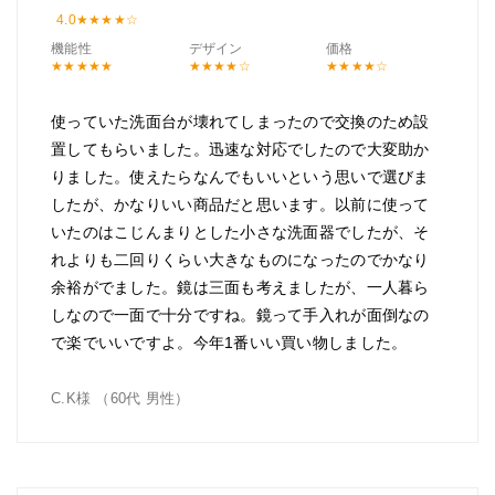
4.0
機能性
デザイン
価格
使っていた洗面台が壊れてしまったので交換のため設
置してもらいました。迅速な対応でしたので大変助か
りました。使えたらなんでもいいという思いで選びま
したが、かなりいい商品だと思います。以前に使って
いたのはこじんまりとした小さな洗面器でしたが、そ
れよりも二回りくらい大きなものになったのでかなり
余裕がでました。鏡は三面も考えましたが、一人暮ら
しなので一面で十分ですね。鏡って手入れが面倒なの
で楽でいいですよ。今年1番いい買い物しました。
C.K様 （60代 男性）