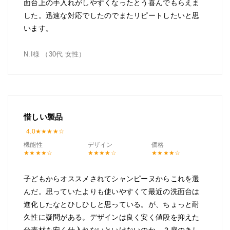
面台上の手入れがしやすくなったとう喜んでもらえま
した。迅速な対応でしたのでまたリピートしたいと思
います。
N.I様 （30代 女性）
惜しい製品
4.0
機能性
デザイン
価格
子どもからオススメされてシャンピーヌからこれを選
んだ。思っていたよりも使いやすくて最近の洗面台は
進化したなとひしひしと思っている。が、ちょっと耐
久性に疑問がある。デザインは良く安く値段を抑えた
分素材を安く仕入れないといけないのか…？扉のきし