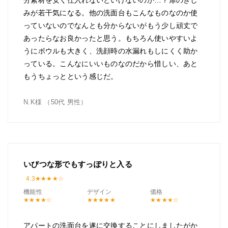
みが若干気になる。他の洗面台もこんなものなのか使
っていないのでなんとも分からないがもう少し頑丈で
あったらなお良かったと思う。もちろん使いやすいよ
うにボウルも大きく、洗顔時の水漏れもしにくく助か
っている。こんなにいいものなのだから惜しい、あと
もうちょっとという感じだ。
N.K様 （50代 男性）
いびつな形でもすっぽりと入る
4.3
機能性
デザイン
価格
アパートの洗面台を遂に交換することにしましたがか