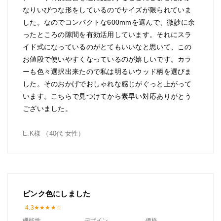
なりいびつな形をしているのでサイズが限られていま
した。なのでコンパクトな600mmを選んで、微妙に余
ったところの隙間を有効活用しています。それにスラ
イド式になっているのがとてもいいなと思いて、この
お値段で使いやすくなっているのが嬉しいです。カラ
ーも色々選択出来たので私は明るいウッド柄を選びま
した。そのおかげでおしゃれな感じがぐっと上がって
います。こちらで見つけてから素早い対応ありがとう
ございました。
E.K様 （40代 女性）
ピンク色にしました
4.3
機能性
デザイン
価格