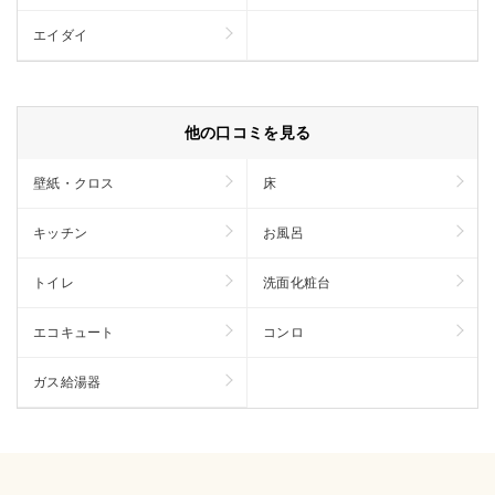
エイダイ
他の口コミを見る
壁紙・クロス
床
キッチン
お風呂
トイレ
洗面化粧台
エコキュート
コンロ
ガス給湯器