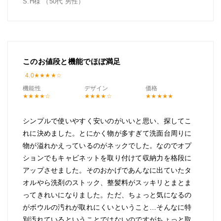
S.H様 （50代 男性）
このお値段と機能でほぼ満足
4.0
機能性
デザイン
価格
シンプルで使いやすく安いのがいいと思い、探してこ
れに決めました。とにかく物が多すぎて洗面台周りに
物が溢れかえっているのがネックでした。なのでオプ
ションでもキャビネットを取り付けて収納力を格段に
アップさせました。そのおかげであんなに出ていたタ
オルやら洗剤のストック、整髪料がスッキリとまとま
ってきれいになりました。ただ、ちょっと気になるの
がボウルの汚れが取れにくいということ…そんなに特
別汚れているということではないのですがちょっと取