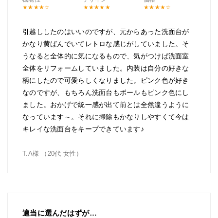
引越ししたのはいいのですが、元からあった洗面台が
かなり黄ばんでいてレトロな感じがしていました。そ
うなると全体的に気になるもので、気がつけば洗面室
全体をリフォームしていました。内装は自分の好きな
柄にしたので可愛らしくなりました。ピンク色が好き
なのですが、もちろん洗面台もボールもピンク色にし
ました。おかげで統一感が出て前とは全然違うように
なっています～。それに掃除もかなりしやすくて今は
キレイな洗面台をキープできています♪
T.A様 （20代 女性）
適当に選んだはずが…