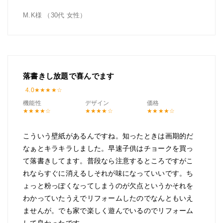
M.K様 （30代 女性）
落書きし放題で喜んでます
4.0
機能性
デザイン
価格
こういう壁紙があるんですね。知ったときは画期的だ
なぁとキラキラしました。早速子供はチョークを買っ
て落書きしてます。普段なら注意するところですがこ
れならすぐに消えるしそれが味になっていいです。ち
ょっと粉っぽくなってしまうのが欠点というかそれを
わかっていたうえでリフォームしたのでなんともいえ
ませんが。でも家で楽しく遊んでいるのでリフォーム
して良かったです。