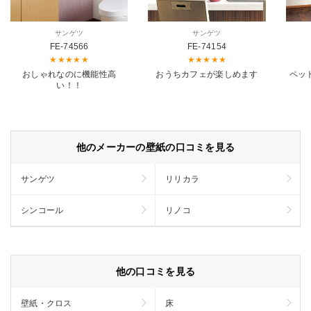
サンゲツ
サンゲツ
FE-74566
FE-74154
おしゃれなのに機能性高
おうちカフェが楽しめます
ペッ
い！！
他のメーカーの壁紙の口コミを見る
サンゲツ
リリカラ
シンコール
リノコ
他の口コミを見る
壁紙・クロス
床