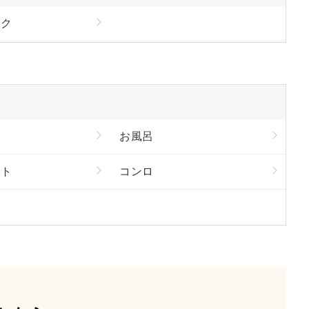
ック
お風呂
ート
コンロ