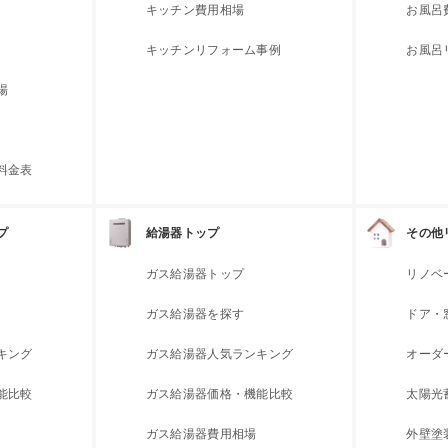
キッチン費用相場
お風呂
キッチンリフォーム事例
お風呂
場
料金表
プ
給湯器トップ
その他
ガス給湯器トップ
リノベ
ガス給湯器を探す
ドア・
キング
ガス給湯器人気ランキング
オーダ
能比較
ガス給湯器価格・機能比較
太陽光
ガス給湯器費用相場
外壁塗