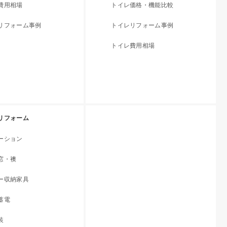
費用相場
トイレ価格・機能比較
リフォーム事例
トイレリフォーム事例
トイレ費用相場
リフォーム
ーション
窓・襖
ー収納家具
蓄電
装