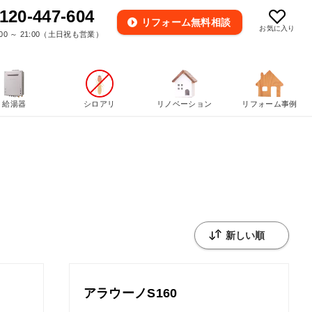
120-447-604
リフォーム
無料相談
お気に入り
00 ～ 21:00（土日祝も営業）
給湯器
シロアリ
リノベーション
リフォーム事例
アラウーノS160