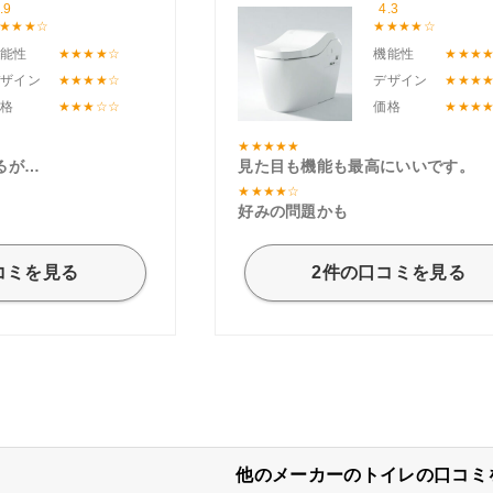
.9
4.3
機能性
機能性
デザイン
デザイン
価格
価格
るが…
見た目も機能も最高にいいです。
好みの問題かも
コミを見る
2件の口コミを見る
他のメーカーのトイレの口コミ