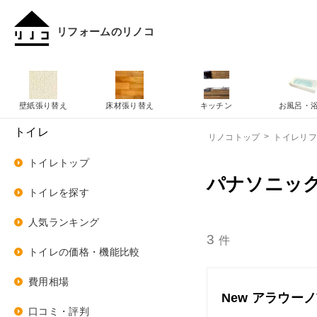
リフォームのリノコ
壁紙張り替え
床材張り替え
キッチン
お風呂・
トイレ
リノコトップ
トイレリ
トイレトップ
パナソニッ
トイレを探す
人気ランキング
3
件
トイレの価格・機能比較
費用相場
New アラウーノ
口コミ・評判