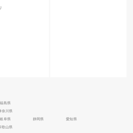
リ
福島県
神奈川県
岐阜県
静岡県
愛知県
和歌山県