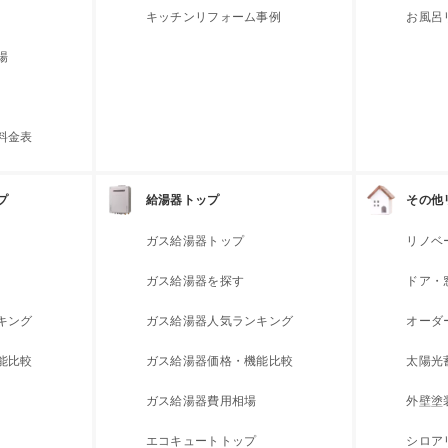
キッチンリフォーム事例
お風呂
場
料金表
プ
給湯器トップ
その他
ガス給湯器トップ
リノベ
ガス給湯器を探す
ドア・
キング
ガス給湯器人気ランキング
オーダ
能比較
ガス給湯器価格・機能比較
太陽光
ガス給湯器費用相場
外壁塗
エコキュートトップ
シロア