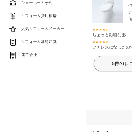
ショールーム予約
リフォーム費用相場
人気リフォームメーカー
ちょっと独特な形
リフォーム基礎知識
フチレスになったの
運営会社
5件の口