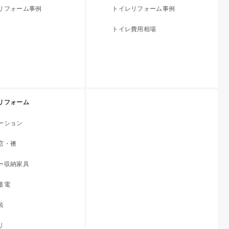
リフォーム事例
トイレリフォーム事例
トイレ費用相場
リフォーム
ーション
窓・襖
ー収納家具
蓄電
装
リ