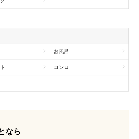
ック
お風呂
ート
コンロ
となら