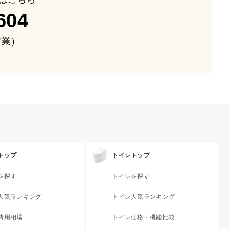
604
も営業）
トップ
トイレトップ
を探す
トイレを探す
人気ランキング
トイレ人気ランキング
費用相場
トイレ価格・機能比較