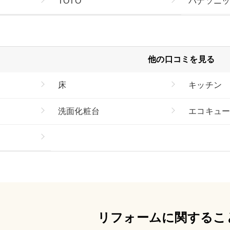
TOTO
パナソニ
他の口コミを見る
床
キッチン
洗面化粧台
エコキュ
リフォームに関するこ