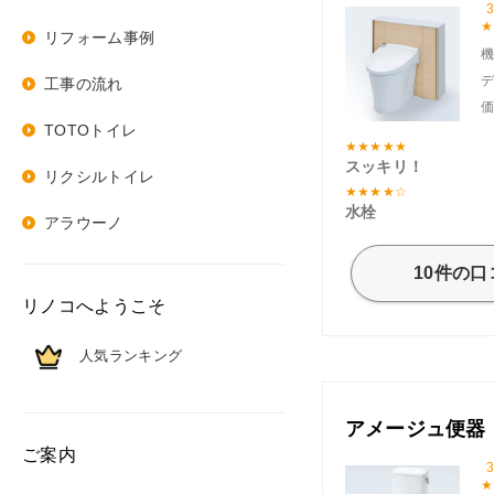
3
リフォーム事例
工事の流れ
TOTOトイレ
スッキリ！
リクシルトイレ
水栓
アラウーノ
10件の
リノコへようこそ
人気ランキング
アメージュ便器
ご案内
3