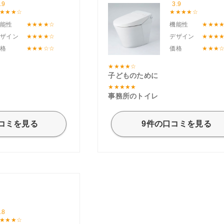
.9
3.9
機能性
機能性
デザイン
デザイン
価格
価格
子どものために
事務所のトイレ
口コミを見る
9件の口コミを見る
.8