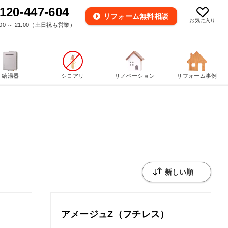
120-447-604
リフォーム
無料相談
お気に入り
00 ～ 21:00（土日祝も営業）
給湯器
シロアリ
リノベーション
リフォーム事例
アメージュZ（フチレス）