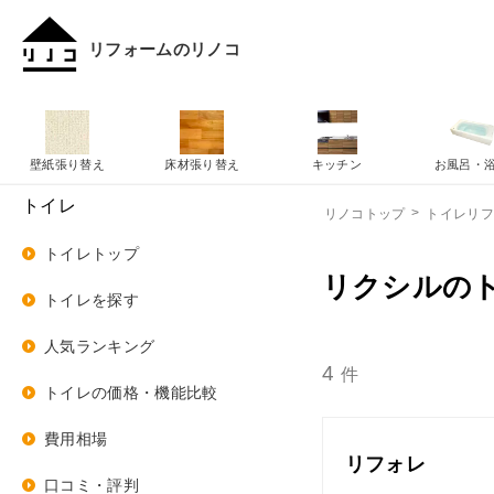
リフォームのリノコ
壁紙張り替え
床材張り替え
キッチン
お風呂・
トイレ
リノコトップ
トイレリ
トイレトップ
リクシルの
トイレを探す
人気ランキング
4
件
トイレの価格・機能比較
費用相場
リフォレ
口コミ・評判