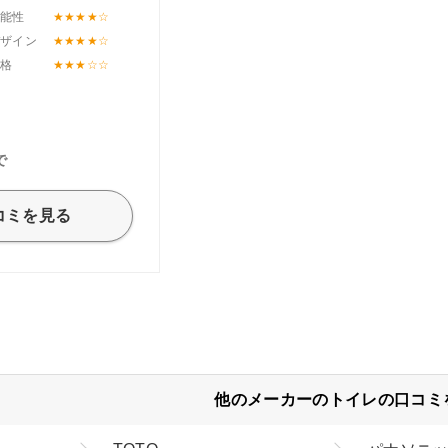
機能性
デザイン
価格
で
コミを見る
他のメーカーのトイレの口コミ