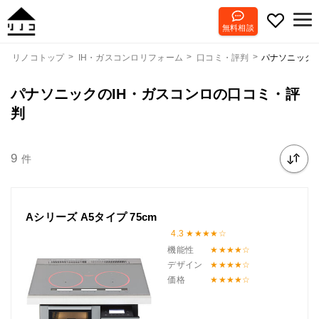
無料相談
パナソニック
リノコトップ
IH・ガスコンロリフォーム
口コミ・評判
パナソニックのIH・ガスコンロの口コミ・評
判
9
件
Aシリーズ A5タイプ 75cm
4.3
機能性
デザイン
価格