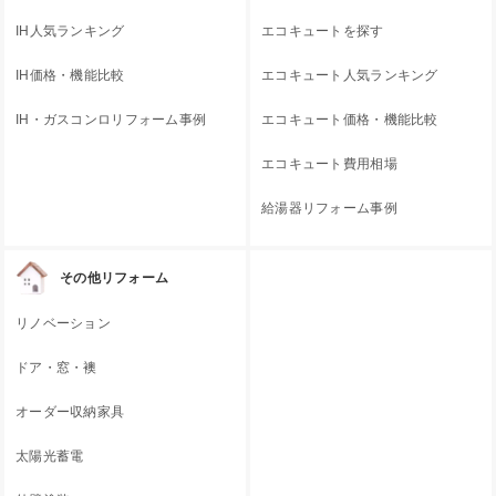
IH人気ランキング
エコキュートを探す
IH価格・機能比較
エコキュート人気ランキング
IH・ガスコンロリフォーム事例
エコキュート価格・機能比較
エコキュート費用相場
給湯器リフォーム事例
その他リフォーム
リノベーション
ドア・窓・襖
オーダー収納家具
太陽光蓄電