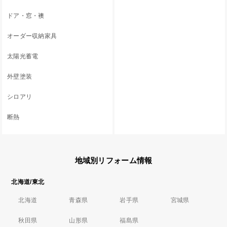
ドア・窓・襖
オーダー収納家具
太陽光蓄電
外壁塗装
シロアリ
断熱
地域別リフォーム情報
北海道/東北
北海道
青森県
岩手県
宮城県
秋田県
山形県
福島県