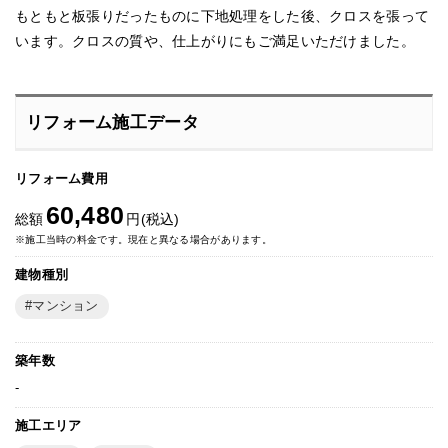
もともと板張りだったものに下地処理をした後、クロスを張って
います。クロスの質や、仕上がりにもご満足いただけました。
リフォーム施工データ
リフォーム費用
60,480
総額
円(税込)
※施工当時の料金です。現在と異なる場合があります。
建物種別
マンション
築年数
-
施工エリア