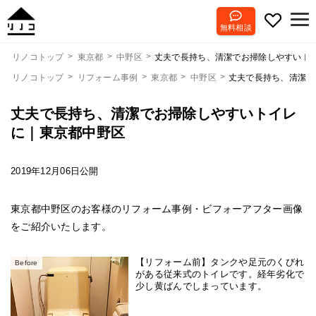
無料相談
丈夫で長持ち、清潔でお掃除しやすいト
リノコトップ
東京都
中野区
リノコトップ
リフォーム事例
東京都
中野区
丈夫で長持ち、清潔で
丈夫で長持ち、清潔でお掃除しやすいトイレ
に｜東京都中野区
2019年12月06日公開
東京都中野区のお客様のリフォーム事例・ビフォーアフター画像
をご紹介いたします。
【リフォーム前】タンクや足元のくびれ
Before
がある従来式のトイレです。経年劣化で
少し黄ばんでしまっています。