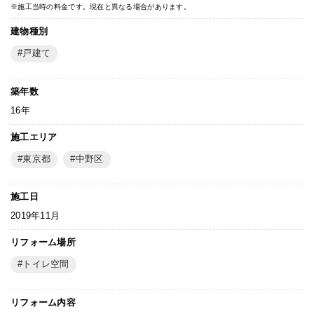
※施工当時の料金です。現在と異なる場合があります。
建物種別
戸建て
築年数
16年
施工エリア
東京都
中野区
施工日
2019年11月
リフォーム場所
トイレ空間
リフォーム内容