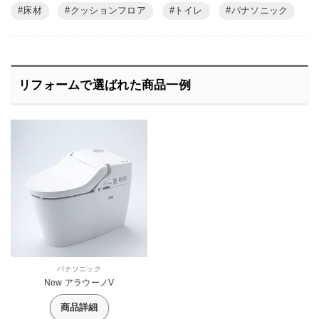
床材
クッションフロア
トイレ
パナソニック
リフォームで選ばれた商品一例
パナソニック
New アラウーノV
商品詳細