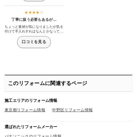
丁寧に扱う必要もあるが…
ちょっと素材が気になりましたが気を
付けて手入れすればなんとかなってい
ます。陶器に比べて汚れにくいのはい
いと思ったのですが、その分ガラスを
口コミを見る
扱うまでとはいかないまでも専用のブ
ラシで掃除しないとダメなのがちょっ
と面倒ではありますね。まぁそんなに
手入れする頻度があるわけではないで
すが。かと言って中性洗剤で洗えるの
はいいですね。そんなにホイホイ専用
の洗剤買ってられないので、これは非
常にいい点だと思いました。
このリフォームに関連するページ
施工エリアのリフォーム情報
東京都リフォーム情報
中野区リフォーム情報
選ばれたリフォームメーカー
パナソニックのリフォーム情報