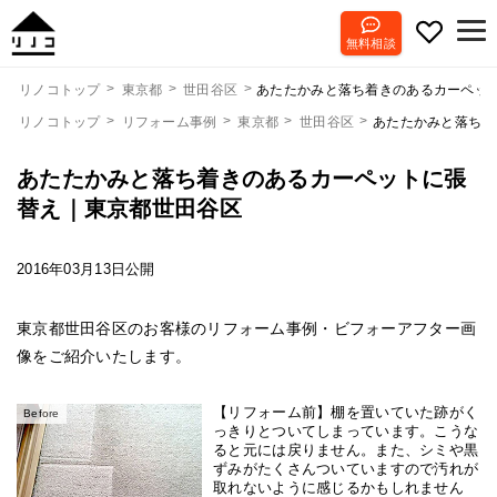
無料相談
あたたかみと落ち着きのあるカーペッ
リノコトップ
東京都
世田谷区
リノコトップ
リフォーム事例
東京都
世田谷区
あたたかみと落ち着
あたたかみと落ち着きのあるカーペットに張
替え｜東京都世田谷区
2016年03月13日公開
東京都世田谷区のお客様のリフォーム事例・ビフォーアフター画
像をご紹介いたします。
【リフォーム前】棚を置いていた跡がく
Before
っきりとついてしまっています。こうな
ると元には戻りません。また、シミや黒
ずみがたくさんついていますので汚れが
取れないように感じるかもしれません