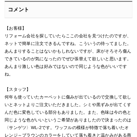
コメント
【お客様】
リフォーム会社を探していたらここの会社を見つけたのですが、
ネットで簡単に注文できるんですね。こういうの待ってました。
あんまりすることはないかもしれないですが、床がそろそろ傷ん
できているのが気になったのでぜひ張替えて欲しいと思います。
あんまり激しい色は好みではないので同じような色がいいです
ね。
【スタッフ】
何年も使っていたカーペットに傷みが出ているので交換して欲し
いとネットよりご注文いただきました。シミや黒ずみが出てくす
んだ色に変色している部分もありました。また、色味は今の色と
同じような色がいいというご希望がありましたので決まったのは
〈サンゲツ〉WL-2です。ワッフルの模様が特徴で落ち着いたオ
レンジ～ブラウンのカラーをしていて落ち着きと温かみがある商