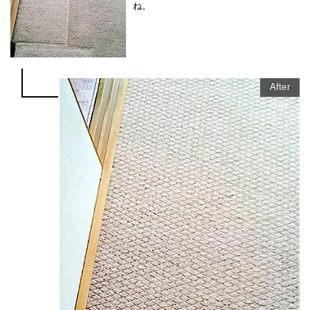
ね。
After