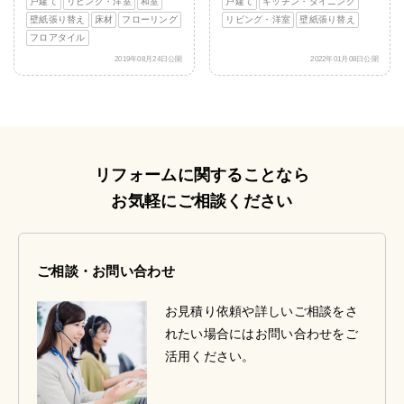
戸建て
リビング・洋室
和室
戸建て
キッチン・ダイニング
壁紙張り替え
床材
フローリング
リビング・洋室
壁紙張り替え
フロアタイル
2019年08月24日公開
2022年01月08日公開
リフォームに関することなら
お気軽にご相談ください
ご相談・お問い合わせ
お見積り依頼や詳しいご相談をさ
れたい場合にはお問い合わせをご
活用ください。