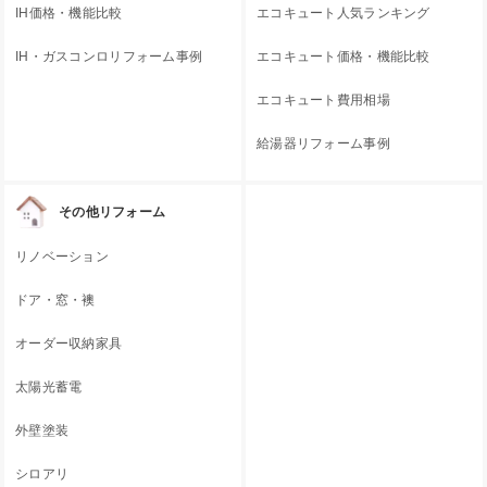
IH価格・機能比較
エコキュート人気ランキング
IH・ガスコンロリフォーム事例
エコキュート価格・機能比較
エコキュート費用相場
給湯器リフォーム事例
その他リフォーム
リノベーション
ドア・窓・襖
オーダー収納家具
太陽光蓄電
外壁塗装
シロアリ