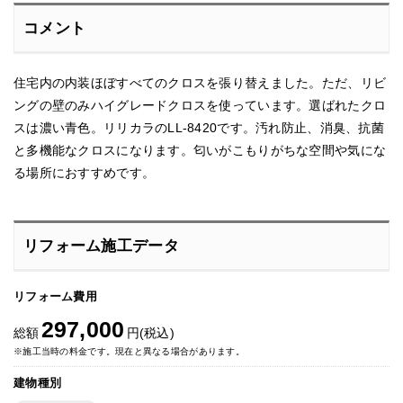
コメント
住宅内の内装ほぼすべてのクロスを張り替えました。ただ、リビ
ングの壁のみハイグレードクロスを使っています。選ばれたクロ
スは濃い青色。リリカラのLL-8420です。汚れ防止、消臭、抗菌
と多機能なクロスになります。匂いがこもりがちな空間や気にな
る場所におすすめです。
リフォーム施工データ
リフォーム費用
297,000
総額
円(税込)
※施工当時の料金です。現在と異なる場合があります。
建物種別