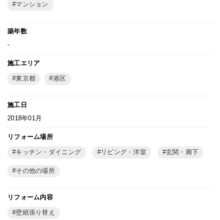
マンション
築年数
-
施工エリア
東京都
港区
施工日
2018年01月
リフォーム場所
キッチン・ダイニング
リビング・洋室
玄関・廊下
その他の場所
リフォーム内容
壁紙張り替え