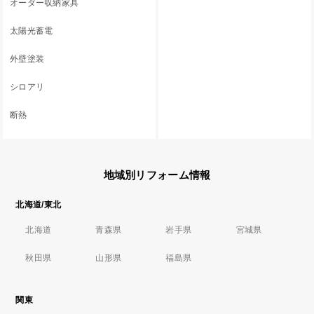
オーダー収納家具
太陽光蓄電
外壁塗装
シロアリ
断熱
地域別リフォーム情報
北海道/東北
北海道
青森県
岩手県
宮城県
秋田県
山形県
福島県
関東