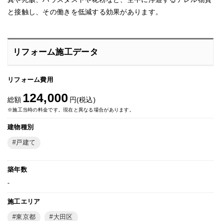
と接触し、その働きを低減する効果があります。
リフォーム施工データ
リフォーム費用
124,000
総額
円(税込)
※施工当時の料金です。現在と異なる場合があります。
建物種別
戸建て
築年数
-
施工エリア
東京都
大田区