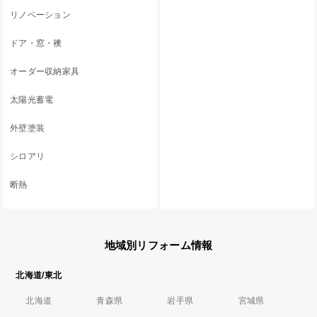
リノベーション
ドア・窓・襖
オーダー収納家具
太陽光蓄電
外壁塗装
シロアリ
断熱
地域別リフォーム情報
北海道/東北
北海道
青森県
岩手県
宮城県