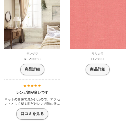
サンゲツ
リリカラ
RE-53350
LL-5831
商品詳細
商品詳細
レンガ調が良いです
ネットの画像で見かけたので、アクセ
ントとして壁１面だけレンガ調の壁紙
にしてみたのですが、これが大正解。
家族みんな気に入ってます。
口コミを見る