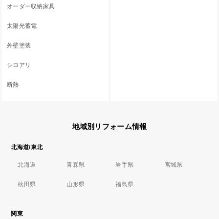
オーダー収納家具
太陽光蓄電
外壁塗装
シロアリ
断熱
地域別リフォーム情報
北海道/東北
北海道
青森県
岩手県
宮城県
秋田県
山形県
福島県
関東