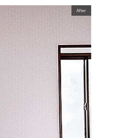
After