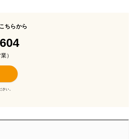
こちらから
-604
も営業）
ださい。