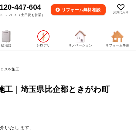
120-447-604
リフォーム
無料相談
お気に入り
00 ～ 21:00（土日祝も営業）
給湯器
シロアリ
リノベーション
リフォーム事例
クロスを施工
施工｜埼玉県比企郡ときがわ町
介いたします。