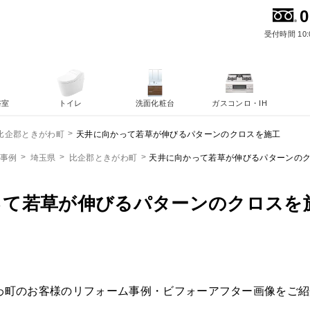
0
受付時間 10:
浴室
トイレ
洗面化粧台
ガスコンロ・IH
天井に向かって若草が伸びるパターンのクロスを施工
比企郡ときがわ町
ム事例
埼玉県
比企郡ときがわ町
天井に向かって若草が伸びるパターンの
って若草が伸びるパターンのクロスを
わ町のお客様のリフォーム事例・ビフォーアフター画像をご紹