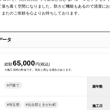
て落ち着く空間になりました。防カビ機能もあるので清潔にお
。またのご依頼を心よりお待ちしております。
データ
65,000
総額
円(税込)
※施工当時の料金です。現在と異なる場合があります。
戸建て
築年数
埼玉県
比企郡ときがわ町
施工日