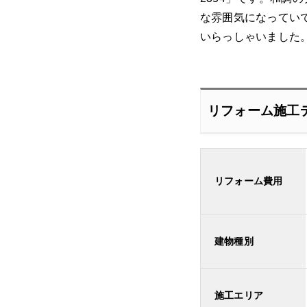
な雰囲気になってい
いらっしゃいました
リフォーム施工
リフォーム費用
建物種別
施工エリア