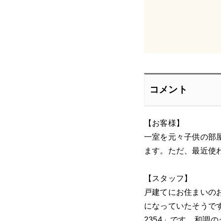
コメント
【お客様】
一室を元々子供の部
ます。ただ、最近使
【スタッフ】
戸建てにお住まいの
になっていたそうで
2354」です。和