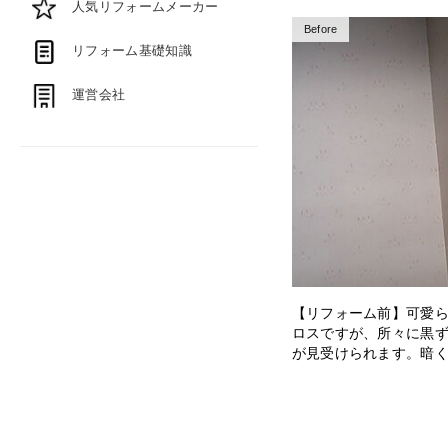
人気リフォームメーカー
Before
リフォーム基礎知識
運営会社
【リフォーム前】可愛
ロスですが、所々に黒
が見受けられます。暗