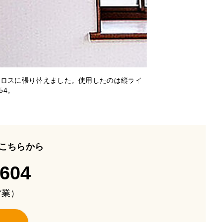
クロスに張り替えました。使用したのは縦ライ
54。
こちらから
-604
も営業）