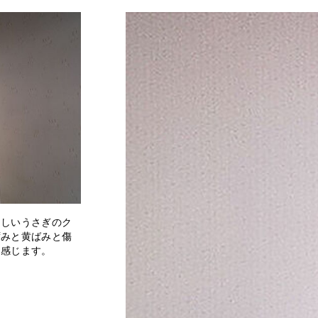
らしいうさぎのク
ずみと黄ばみと傷
く感じます。