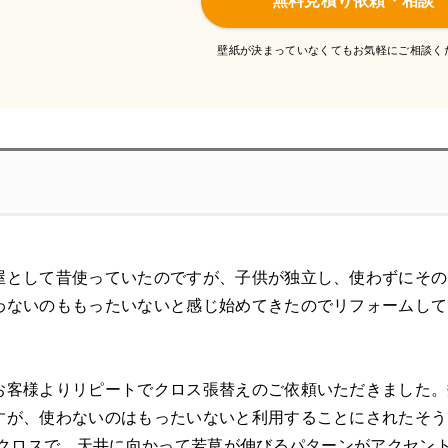
無料見積り依頼・相談
壁紙が決まっていなくてもお気軽にご相談く
屋として昔使っていたのですが、子供が独立し、使わずにその
わないのももったいないと感じ始めてきたのでリフォームして
お客様よりリピートでクロス張替えのご依頼いただきました。
すが、使わないのはもったいないと利用することにされたそう
調のクロスで、天井に向かって若草が伸びるパターンがアクセン