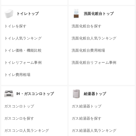
トイレトップ
洗面化粧台トップ
トイレを探す
洗面化粧台を探す
トイレ人気ランキング
洗面化粧台人気ランキング
トイレ価格・機能比較
洗面化粧台費用相場
トイレリフォーム事例
洗面化粧台リフォーム事例
トイレ費用相場
IH・ガスコンロトップ
給湯器トップ
ガスコンロトップ
ガス給湯器トップ
ガスコンロを探す
ガス給湯器を探す
ガスコンロ人気ランキング
ガス給湯器人気ランキング