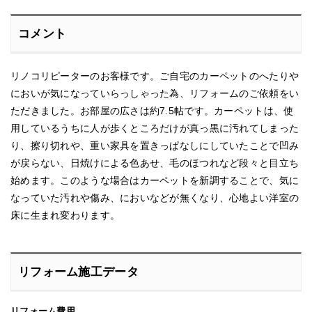
コメント
リノコリピーターのお客様です。ご自宅のカーペットのへたりや
においが気になっていらっしゃった為、リフォームのご依頼をい
ただきました。お部屋の広さは約7.5帖です。カーペットは、使
用しているうちに人が歩くところだけが真っ黒に汚れてしまった
り、擦り切れや、重い家具を置きっぱなしにしていたことで凹み
が戻らない、日焼けによる色あせ、毛のほつれなど段々と目立ち
始めます。このような場合はカーペットを新調することで、気に
なっていた汚れや傷み、においなどが無くなり、心地よい洋室の
床に生まれ変わります。
リフォーム施工データ
リフォーム費用