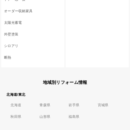
オーダー収納家具
太陽光蓄電
外壁塗装
シロアリ
断熱
地域別リフォーム情報
北海道/東北
北海道
青森県
岩手県
宮城県
秋田県
山形県
福島県