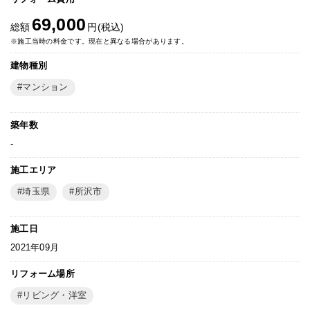
69,000
総額
円(税込)
※施工当時の料金です。現在と異なる場合があります。
建物種別
マンション
築年数
-
施工エリア
埼玉県
所沢市
施工日
2021年09月
リフォーム場所
リビング・洋室