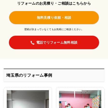
リフォームのお見積り・ご相談はこちらから
無料見積り依頼・相談
壁紙が決まっていなくてもお気軽にご相談ください。
電話でリフォーム無料相談
埼玉県のリフォーム事例