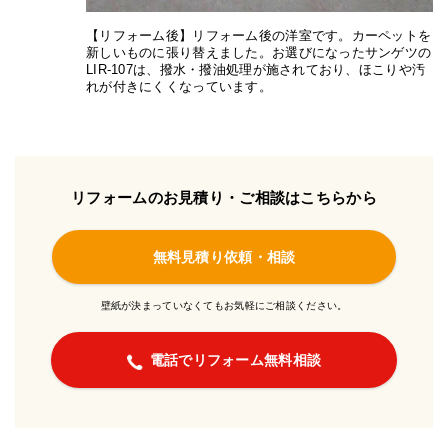
【リフォーム後】リフォーム後の洋室です。カーペットを
新しいものに張り替えました。お選びになったサンゲツの
LIR-107は、撥水・撥油処理が施されており、ほこりや汚
れが付きにくくなっています。
リフォームのお見積り・ご相談はこちらから
無料見積り依頼・相談
壁紙が決まっていなくてもお気軽にご相談ください。
電話でリフォーム無料相談