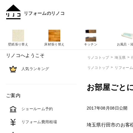
リフォームのリノコ
壁紙張り替え
床材張り替え
キッチン
お風呂・
リノコへようこそ
リノコトップ
埼玉県
リノコトップ
リフォー
人気ランキング
お部屋ごと
ご案内
2017年08月08日公開
ショールーム予約
リフォーム費用相場
埼玉県行田市のお客