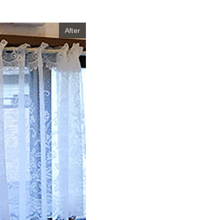
After