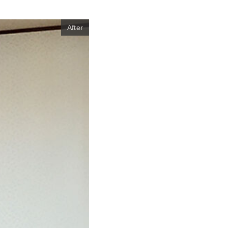
After