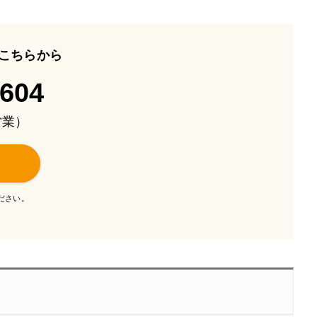
こちらから
-604
も営業）
ださい。