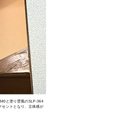
0と塗り壁風のSLP-364
クセントとなり、立体感が