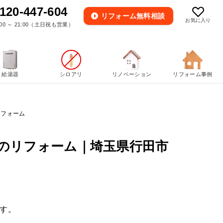
120-447-604
リフォーム
無料相談
お気に入り
00 ～ 21:00（土日祝も営業）
給湯器
シロアリ
リノベーション
リフォーム事例
リフォーム
のリフォーム｜埼玉県行田市
す。