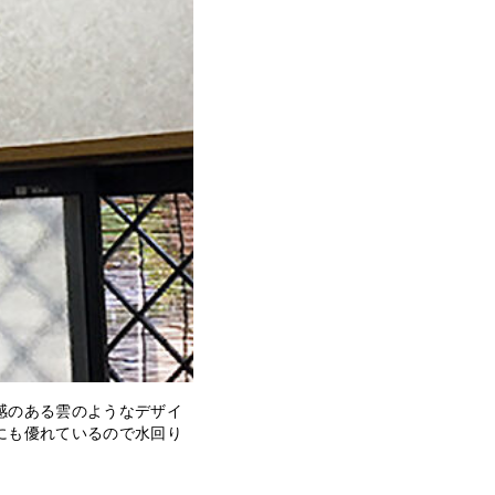
明感のある雲のようなデザイ
にも優れているので水回り