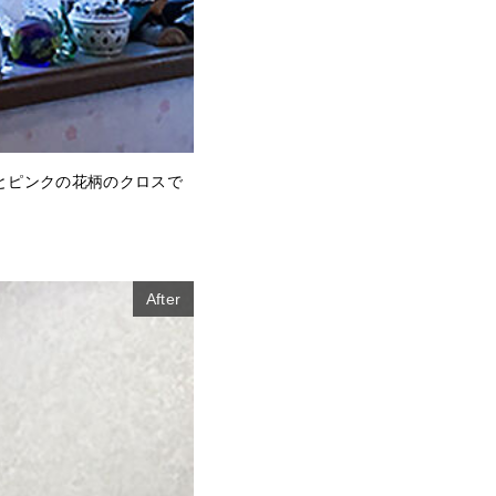
ンとピンクの花柄のクロスで
After