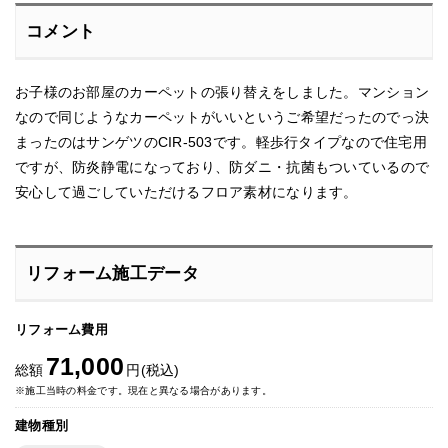
コメント
お子様のお部屋のカーペットの張り替えをしました。マンション
なので同じようなカーペットがいいというご希望だったのでっ決
まったのはサンゲツのCIR-503です。軽歩行タイプなので住宅用
ですが、防炎静電になっており、防ダニ・抗菌もついているので
安心して過ごしていただけるフロア素材になります。
リフォーム施工データ
リフォーム費用
71,000
総額
円(税込)
※施工当時の料金です。現在と異なる場合があります。
建物種別