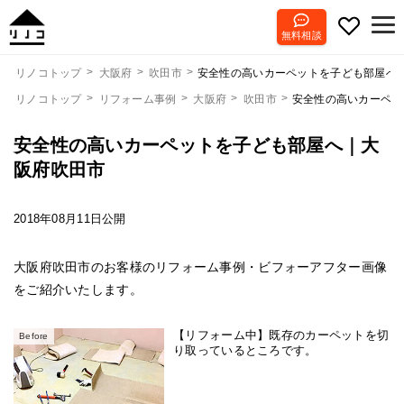
無料相談
安全性の高いカーペットを子ども部屋へ
リノコトップ
大阪府
吹田市
リノコトップ
リフォーム事例
大阪府
吹田市
安全性の高いカーペッ
安全性の高いカーペットを子ども部屋へ｜大
阪府吹田市
2018年08月11日公開
大阪府吹田市のお客様のリフォーム事例・ビフォーアフター画像
をご紹介いたします。
【リフォーム中】既存のカーペットを切
Before
り取っているところです。