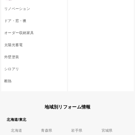
リノベーション
ドア・窓・襖
オーダー収納家具
太陽光蓄電
外壁塗装
シロアリ
断熱
地域別リフォーム情報
北海道/東北
北海道
青森県
岩手県
宮城県