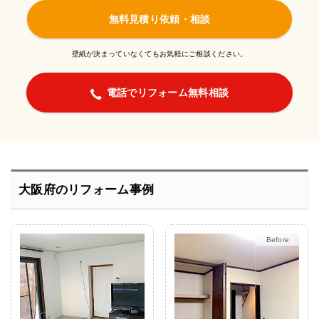
無料見積り依頼・相談
壁紙が決まっていなくてもお気軽にご相談ください。
電話でリフォーム無料相談
大阪府のリフォーム事例
After