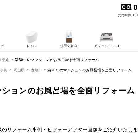
0
受付時間 10:
浴室
トイレ
洗面化粧台
ガスコンロ・IH
築30年のマンションのお風呂場を全面リフォーム
倉敷市
ム事例
岡山県
倉敷市
築30年のマンションのお風呂場を全面リフォーム
ンションのお風呂場を全面リフォーム
様のリフォーム事例・ビフォーアフター画像をご紹介いたしま