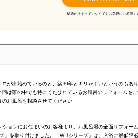
壁紙が決まっていなくてもお気軽にご相談く
ボロが出始めているのと、築30年とキリがよいというのもあ
今回は家の中でも特にくたびれているお風呂のリフォームをご
目のお風呂を相談させてください。
マンションにお住まいのお客様より、お風呂場の全面リフォー
リーズ」を取り付けました。「WHシリーズ」は、入浴に最低限