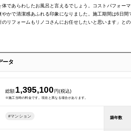
を体であらわしたお風呂と言えるでしょう。コストパフォーマ
爽やかで清潔感あふれる印象になりました。施工期間は6日間
所のリフォームもリノコさんにお任せしたいと思います」との
データ
1,395,100
総額
円(税込)
※施工当時の料金です。現在と異なる場合があります。
マンション
築年数