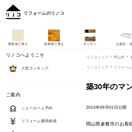
リフォームのリノコ
壁紙張り替え
床材張り替え
キッチン
お風呂・
リノコへようこそ
リノコトップ
岡山県
リノコトップ
リフォー
人気ランキング
築30年のマ
ご案内
2015年09月01日公開
ショールーム予約
リフォーム費用相場
岡山県倉敷市のお客