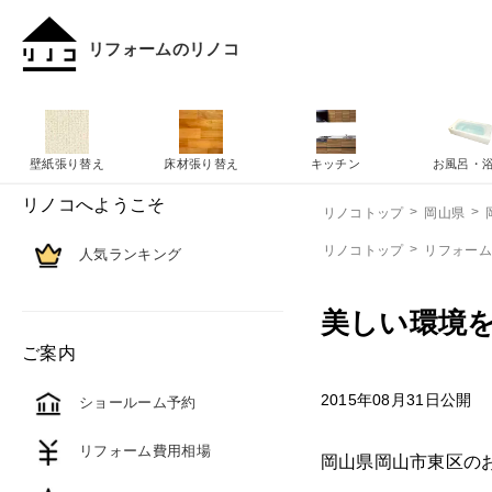
リフォームのリノコ
壁紙張り替え
床材張り替え
キッチン
お風呂・
リノコへようこそ
リノコトップ
岡山県
リノコトップ
リフォー
人気ランキング
美しい環境
ご案内
2015年08月31日公開
ショールーム予約
リフォーム費用相場
岡山県岡山市東区の