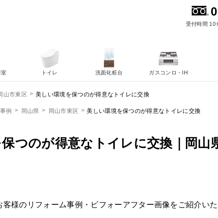
0
受付時間 10:
浴室
トイレ
洗面化粧台
ガスコンロ・IH
美しい環境を保つのが得意なトイレに交換
岡山市東区
ム事例
岡山県
岡山市東区
美しい環境を保つのが得意なトイレに交換
を保つのが得意なトイレに交換｜岡山
お客様のリフォーム事例・ビフォーアフター画像をご紹介いた