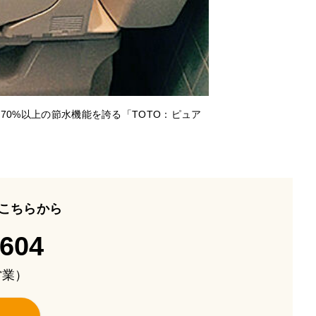
70%以上の節水機能を誇る「TOTO：ピュア
こちらから
-604
も営業）