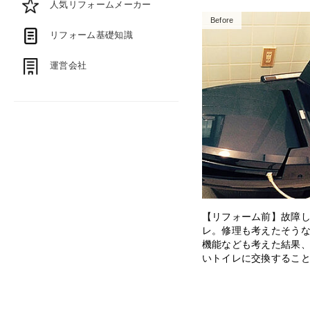
人気リフォームメーカー
Before
リフォーム基礎知識
運営会社
【リフォーム前】故障
レ。修理も考えたそう
機能なども考えた結果
いトイレに交換するこ