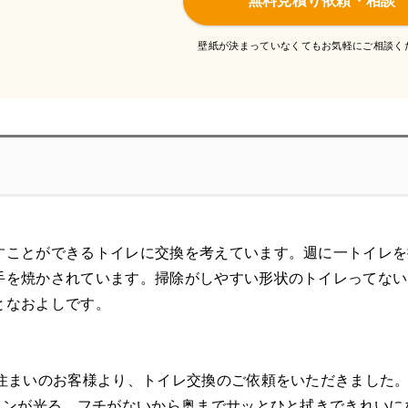
無料見積り依頼・相談
壁紙が決まっていなくてもお気軽にご相談く
すことができるトイレに交換を考えています。週に一トイレを
手を焼かされています。掃除がしやすい形状のトイレってない
となおよしです。
お住まいのお客様より、トイレ交換のご依頼をいただきました
ザインが光る、フチがないから奥までサッとひと拭きできれい