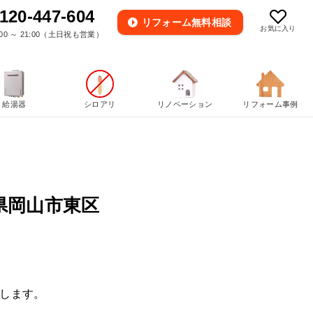
120-447-604
リフォーム
無料相談
お気に入り
00 ～ 21:00（土日祝も営業）
給湯器
シロアリ
リノベーション
リフォーム事例
県岡山市東区
します。