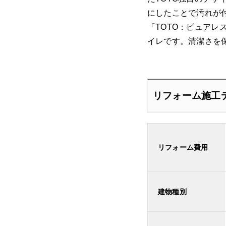
にしたことで汚れが
「TOTO：ピュア
イレです。清潔さを
リフォーム施工
リフォーム費用
建物種別