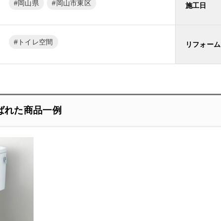
岡山県
岡山市東区
施工日
トイレ空間
リフォーム
ばれた商品一例