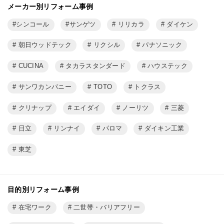
メーカー別リフォーム事例
シンコール
サンゲツ
リリカラ
ダイケン
朝日ウッドテック
リクシル
パナソニック
CUCINA
タカラスタンダード
ハウステック
サンワカンパニー
TOTO
トクラス
クリナップ
エイダイ
ノーリツ
三菱
日立
リンナイ
パロマ
ダイキン工業
東芝
目的別リフォーム事例
在宅ワーク
二世帯・バリアフリー