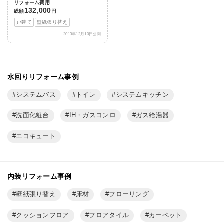
リフォーム費用
132,000
総額
円
戸建て
壁紙張り替え
2013年12月10日公開
水回りリフォーム事例
システムバス
トイレ
システムキッチン
洗面化粧台
IH・ガスコンロ
ガス給湯器
エコキュート
内装リフォーム事例
壁紙張り替え
床材
フローリング
クッションフロア
フロアタイル
カーペット