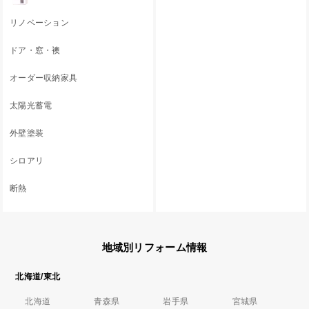
リノベーション
ドア・窓・襖
オーダー収納家具
太陽光蓄電
外壁塗装
シロアリ
断熱
地域別リフォーム情報
北海道/東北
北海道
青森県
岩手県
宮城県