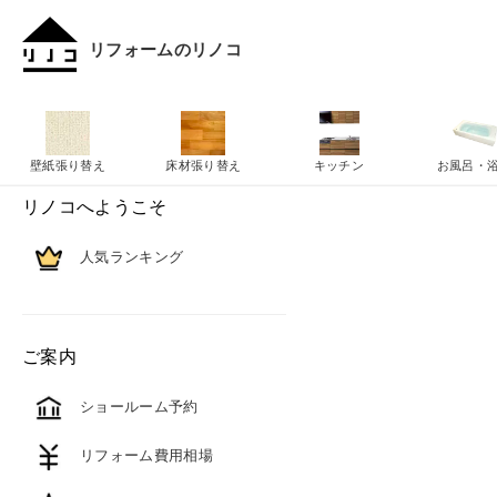
リフォームのリノコ
壁紙張り替え
床材張り替え
キッチン
お風呂・
リノコへようこそ
人気ランキング
ご案内
ショールーム予約
リフォーム費用相場