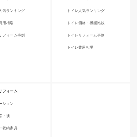
人気ランキング
トイレ人気ランキング
費用相場
トイレ価格・機能比較
リフォーム事例
トイレリフォーム事例
トイレ費用相場
リフォーム
ーション
窓・襖
ー収納家具