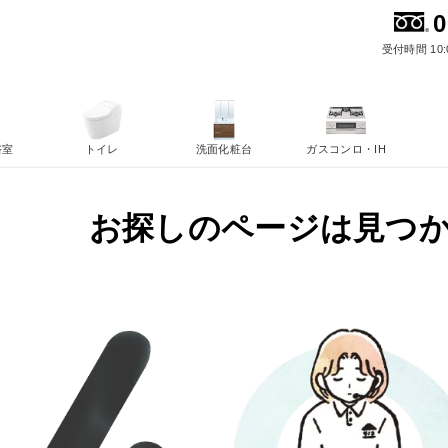
0
受付時間 10:
浴室
トイレ
洗面化粧台
ガスコンロ・IH
お探しのページは見つ