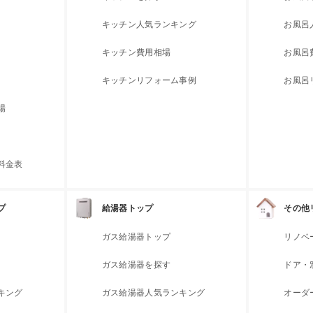
キッチン人気ランキング
お風呂
キッチン費用相場
お風呂
キッチンリフォーム事例
お風呂
場
料金表
プ
給湯器トップ
その他
ガス給湯器トップ
リノベ
ガス給湯器を探す
ドア・
キング
ガス給湯器人気ランキング
オーダ