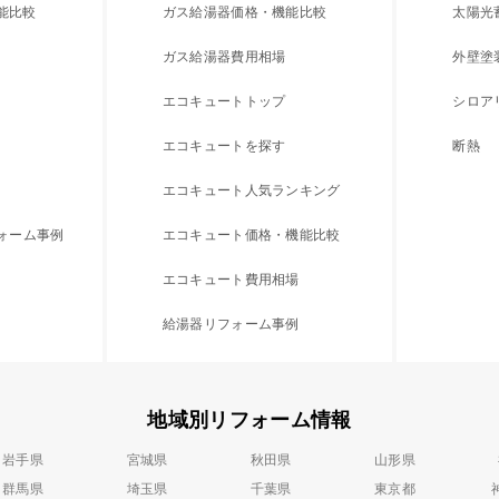
能比較
ガス給湯器価格・機能比較
太陽光
ガス給湯器費用相場
外壁塗
エコキュートトップ
シロア
エコキュートを探す
断熱
エコキュート人気ランキング
フォーム事例
エコキュート価格・機能比較
エコキュート費用相場
給湯器リフォーム事例
地域別リフォーム情報
岩手県
宮城県
秋田県
山形県
群馬県
埼玉県
千葉県
東京都