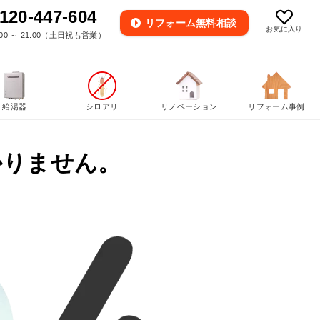
120-447-604
リフォーム
無料相談
お気に入り
00 ～ 21:00（土日祝も営業）
給湯器
シロアリ
リノベーション
リフォーム事例
かりません。