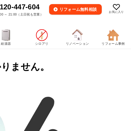
120-447-604
リフォーム
無料相談
お気に入り
00 ～ 21:00（土日祝も営業）
給湯器
シロアリ
リノベーション
リフォーム事例
かりません。