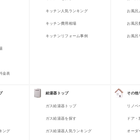
キッチン人気ランキング
お風呂
キッチン費用相場
お風呂
キッチンリフォーム事例
お風呂
場
料金表
プ
給湯器トップ
その他
ガス給湯器トップ
リノベ
ガス給湯器を探す
ドア・
キング
ガス給湯器人気ランキング
オーダ