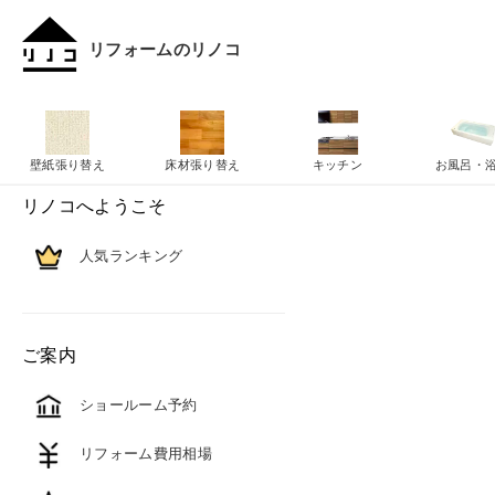
リフォームのリノコ
壁紙張り替え
床材張り替え
キッチン
お風呂・
リノコへようこそ
人気ランキング
ご案内
ショールーム予約
リフォーム費用相場