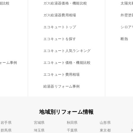
能比較
ガス給湯器価格・機能比較
太陽光
ガス給湯器費用相場
外壁塗
エコキュートトップ
シロア
エコキュートを探す
断熱
エコキュート人気ランキング
フォーム事例
エコキュート価格・機能比較
エコキュート費用相場
給湯器リフォーム事例
地域別リフォーム情報
岩手県
宮城県
秋田県
山形県
群馬県
埼玉県
千葉県
東京都