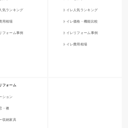
人気ランキング
トイレ人気ランキング
費用相場
トイレ価格・機能比較
リフォーム事例
トイレリフォーム事例
トイレ費用相場
リフォーム
ーション
窓・襖
ー収納家具