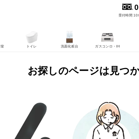
0
受付時間 10:
浴室
トイレ
洗面化粧台
ガスコンロ・IH
お探しのページは見つ