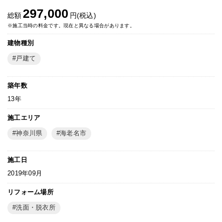
297,000
総額
円(税込)
※施工当時の料金です。現在と異なる場合があります。
建物種別
戸建て
築年数
13年
施工エリア
神奈川県
海老名市
施工日
2019年09月
リフォーム場所
洗面・脱衣所