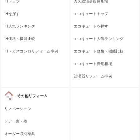
IHトップ
ガス給湯器費用相場
IHを探す
エコキュートトップ
IH人気ランキング
エコキュートを探す
IH価格・機能比較
エコキュート人気ランキング
IH・ガスコンロリフォーム事例
エコキュート価格・機能比較
エコキュート費用相場
給湯器リフォーム事例
その他リフォーム
リノベーション
ドア・窓・襖
オーダー収納家具