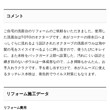
コメント
ご自宅の洗面台のリフォームのご依頼をいただきました。使用し
た洗面台はTOTOのオクターブです。水がコーナーの排水口へま
っしぐらに流れるよう設計されたオクターブの洗面ボウルは泡や
髪の毛をスイスイすべるように押し流すので、使うたびにキレイ
に。また水栓をバックガード上部へ設置した、汚れにくい設計と
継ぎ目のないボウルは一体成形なので、ふき掃除もかんたん。お
手入れラクラクです。手を差し出すだけで、水がスムーズに使え
るタッチレス水栓は、衛生的でウイルス対策にもなります。
リフォーム施工データ
リフォーム費用