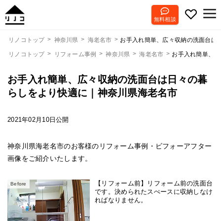
無料相談
お手入れ簡単、広々収納の洗面台は
リノコトップ
神奈川県
海老名市
リノコトップ
リフォーム事例
神奈川県
海老名市
お手入れ簡単、広
お手入れ簡単、広々収納の洗面台は日々の暮
らしをより快適に｜神奈川県海老名市
2021年02月10日公開
神奈川県海老名市のお客様のリフォーム事例・ビフォーアフター
画像をご紹介いたします。
【リフォーム前】リフォーム前の洗面台
Before
です。決められたスぺースに収納しなけ
ればなりません。