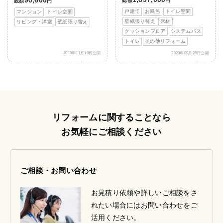
総額
円
総額
円
戸建て
お風呂
トイレ空間
マンション
トイレ空間
壁紙張り替え
床材
リビング・洋室
壁紙張り替え
クッションフロア
システムバス
トイレ
その他リフォーム
2018年11月16日公開
2023年09月28日公開
リフォームに関することなら
お気軽にご相談ください
ご相談・お問い合わせ
お見積り依頼や詳しいご相談をさ
れたい場合にはお問い合わせをご
活用ください。