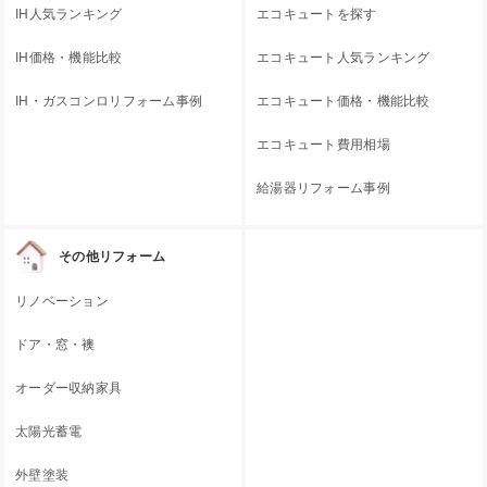
IH人気ランキング
エコキュートを探す
IH価格・機能比較
エコキュート人気ランキング
IH・ガスコンロリフォーム事例
エコキュート価格・機能比較
エコキュート費用相場
給湯器リフォーム事例
その他リフォーム
リノベーション
ドア・窓・襖
オーダー収納家具
太陽光蓄電
外壁塗装