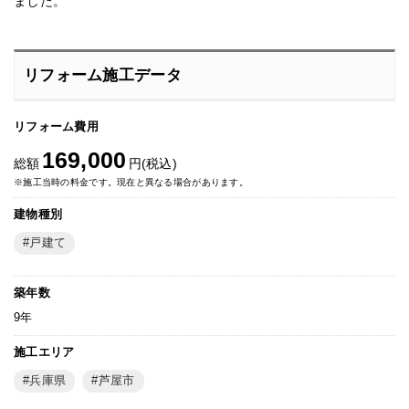
ました。
リフォーム施工データ
リフォーム費用
169,000
総額
円(税込)
※施工当時の料金です。現在と異なる場合があります。
建物種別
戸建て
築年数
9年
施工エリア
兵庫県
芦屋市