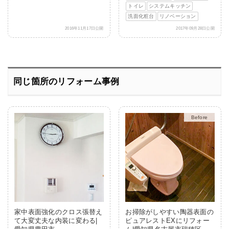
トイレ
システムキッチン
洗面化粧台
リノベーション
2016年11月17日公開
2017年09月28日公開
同じ箇所のリフォーム事例
After
家中表面強化のクロス張替え
お掃除がしやすい陶器表面の
て大変丈夫な内装に変わる|
ピュアレストEXにリフォー