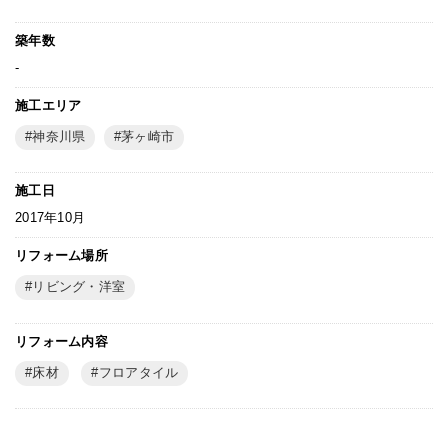
築年数
-
施工エリア
神奈川県
茅ヶ崎市
施工日
2017年10月
リフォーム場所
リビング・洋室
リフォーム内容
床材
フロアタイル