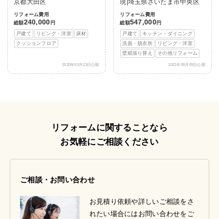
京都大田区
現|埼玉県さいたま市中央区
リフォーム費用
リフォーム費用
240,000
547,000
総額
円
総額
円
戸建て
リビング・洋室
床材
戸建て
キッチン・ダイニング
クッションフロア
洗面・脱衣所
リビング・洋室
壁紙張り替え
その他リフォーム
2020年03月23日公開
2021年06月05日公開
リフォームに関することなら
お気軽にご相談ください
ご相談・お問い合わせ
お見積り依頼や詳しいご相談をさ
れたい場合にはお問い合わせをご