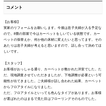
コメント
【お客様】
実家のリフォームをお願いします。今後は息子夫婦が入る予定な
ので。8畳の部屋で今はカーペットをしいている状態です。カー
ペットの張替えか、何か他の床材に変えたいと思ってます。その
あたりは息子夫婦が考えると思いますので、話し合って決めてほ
しいです。
【スタッフ】
お客様がおっしゃる通り、カーペットが敷かれた洋室でした。た
だ、現地調査させていただきましたが、下地調整が必要という可
能性が出てきました。ご夫婦様が話し合われた結果、カーペット
からフロアタイルになりました。
ただ、フロアタイルといっても色んなタイプがあります。お客様
が選ばれたのはまるで見た目はフローリングそのものでした。