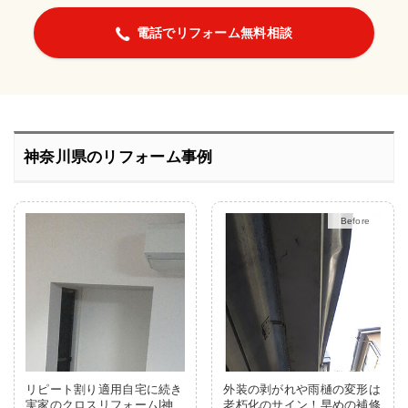
電話でリフォーム無料相談
神奈川県のリフォーム事例
After
リピート割り適用自宅に続き
外装の剥がれや雨樋の変形は
実家のクロスリフォーム|神
老朽化のサイン！早めの補修