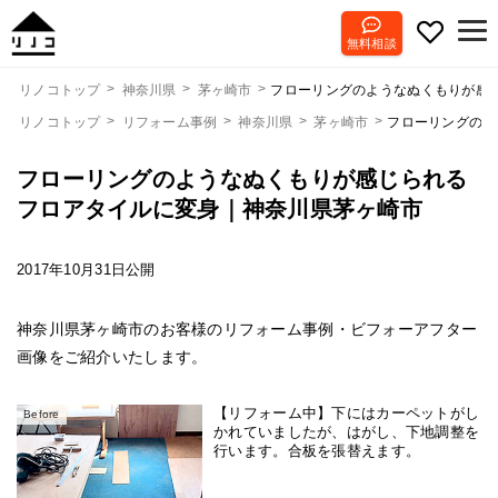
無料相談
フローリングのようなぬくもりが感
リノコトップ
神奈川県
茅ヶ崎市
リノコトップ
リフォーム事例
神奈川県
茅ヶ崎市
フローリングのよ
フローリングのようなぬくもりが感じられる
フロアタイルに変身｜神奈川県茅ヶ崎市
2017年10月31日公開
神奈川県茅ヶ崎市のお客様のリフォーム事例・ビフォーアフター
画像をご紹介いたします。
【リフォーム中】下にはカーペットがし
Before
かれていましたが、はがし、下地調整を
行います。合板を張替えます。