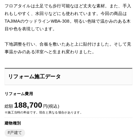
フロアタイルは土足でも歩行可能なほど丈夫な素材。また、手入
れもしやすく、水回りなどにも使われています。今回の商品は
TAJIMAのウッドラインWBA-308。明るい色味で温かみのある木
目や色を表現しています。
下地調整を行い、合板を敷いたあと上に貼付けました。そして見
事温かみのある洋室へと生まれ変わりました。
リフォーム施工データ
リフォーム費用
188,700
総額
円(税込)
※施工当時の料金です。現在と異なる場合があります。
建物種別
戸建て