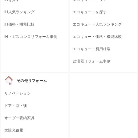
IH人気ランキング
エコキュートを探す
IH価格・機能比較
エコキュート人気ランキング
IH・ガスコンロリフォーム事例
エコキュート価格・機能比較
エコキュート費用相場
給湯器リフォーム事例
その他リフォーム
リノベーション
ドア・窓・襖
オーダー収納家具
太陽光蓄電