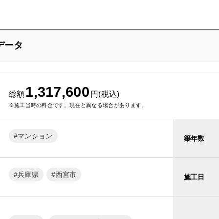
データ
1,317,600
総額
円(税込)
※施工当時の料金です。現在と異なる場合があります。
マンション
築年数
兵庫県
西宮市
施工日