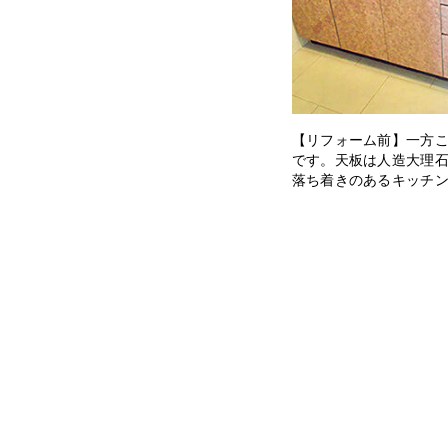
【リフォーム前】一方
です。天板は人造大理
落ち着きのあるキッチ