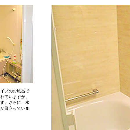
タイプのお風呂で
されていますが、
ます。さらに、水
れが目立っていま