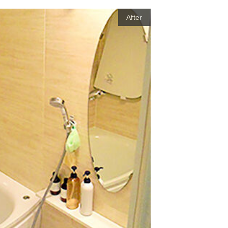
After