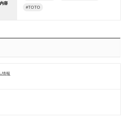
内容
TOTO
ム情報