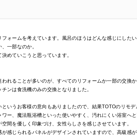
リフォームを考えています。風呂のほうはどんな感じにしたい
か、一部なのか。
て決めていこうと思っています。
迷われることが多いのが、すべてのリフォームか一部の交換か
ッチンは食洗機のみの交換となりました。
いというお客様の意向もありましたので、結果TOTOのリモデ
ャワー、魔法瓶浴槽といった使いやすく、汚れにくい浴室へと
が空間を優しく印象づけ、女性らしさを感じさせています。
感が感じられるパネルがデザインされていますので、高級感が