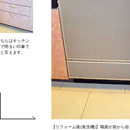
こちらはキッチン
石で明るい印象で
ンと言えます。
【リフォーム後(食洗機)】職責が前から