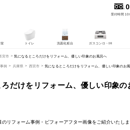
0
受付時間 10:
浴室
トイレ
洗面化粧台
ガスコンロ・IH
気になるところだけをリフォーム、優しい印象のお風呂へ
西宮市
ム事例
兵庫県
西宮市
気になるところだけをリフォーム、優しい印象のお
ころだけをリフォーム、優しい印象の
様のリフォーム事例・ビフォーアフター画像をご紹介いたしま