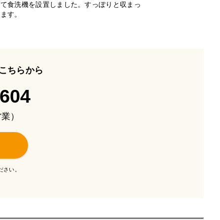
いて食洗機を設置しました。すっぽりと収まっ
います。
こちらから
-604
も営業）
ださい。