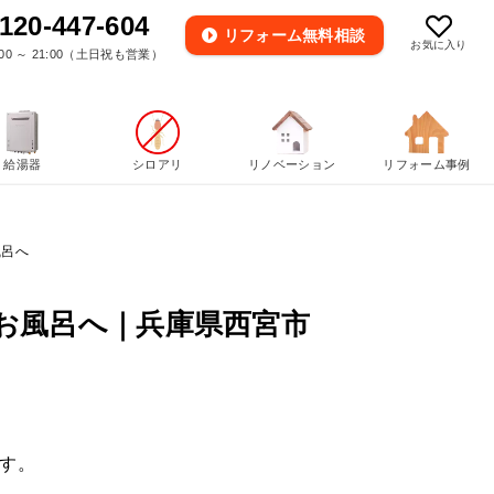
120-447-604
リフォーム
無料相談
お気に入り
00 ～ 21:00（土日祝も営業）
給湯器
シロアリ
リノベーション
リフォーム事例
風呂へ
お風呂へ｜兵庫県西宮市
す。