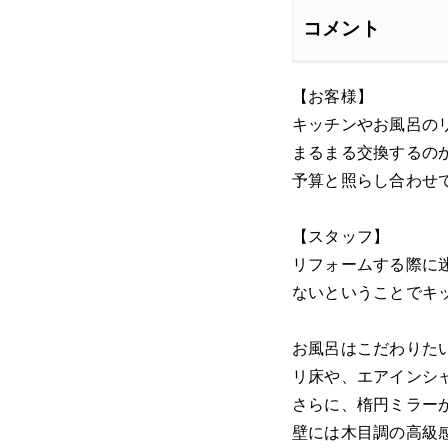
コメント
【お客様】
キッチンやお風呂の
まるまる交換するの
予算と照らし合わせ
【スタッフ】
リフォームする際に
ないということでキ
お風呂はこだわりた
リ床や、エアインシ
さらに、楕円ミラー
壁には木目調の高級