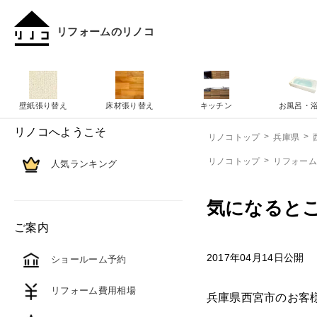
リフォームのリノコ
壁紙張り替え
床材張り替え
キッチン
お風呂・
リノコへようこそ
リノコトップ
兵庫県
リノコトップ
リフォー
人気ランキング
気になると
ご案内
2017年04月14日公開
ショールーム予約
リフォーム費用相場
兵庫県西宮市のお客