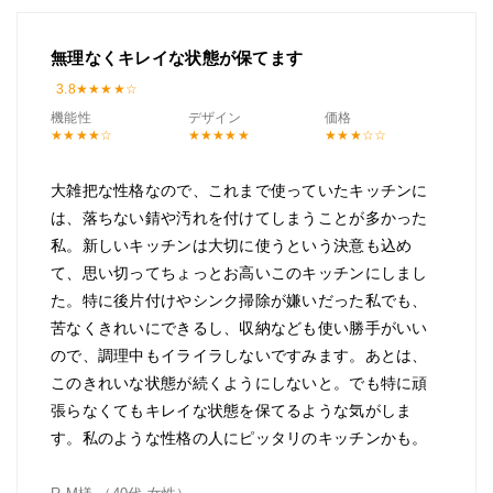
無理なくキレイな状態が保てます
3.8
機能性
デザイン
価格
大雑把な性格なので、これまで使っていたキッチンに
は、落ちない錆や汚れを付けてしまうことが多かった
私。新しいキッチンは大切に使うという決意も込め
て、思い切ってちょっとお高いこのキッチンにしまし
た。特に後片付けやシンク掃除が嫌いだった私でも、
苦なくきれいにできるし、収納なども使い勝手がいい
ので、調理中もイライラしないですみます。あとは、
このきれいな状態が続くようにしないと。でも特に頑
張らなくてもキレイな状態を保てるような気がしま
す。私のような性格の人にピッタリのキッチンかも。