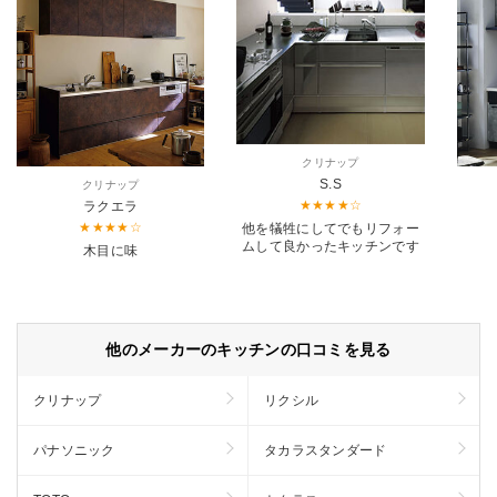
クリナップ
S.S
クリナップ
ラクエラ
他を犠牲にしてでもリフォー
ムして良かったキッチンです
木目に味
他のメーカーのキッチンの口コミを見る
クリナップ
リクシル
パナソニック
タカラスタンダード