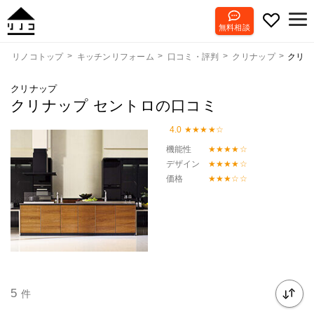
無料相談
クリナ
リノコトップ
キッチンリフォーム
口コミ・評判
クリナップ
クリナップ
クリナップ セントロの口コミ
4.0
機能性
デザイン
価格
5
件