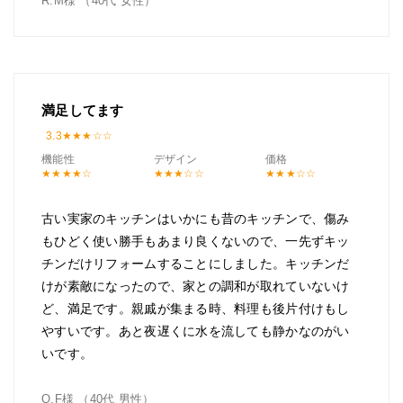
R.M様 （40代 女性）
満足してます
3.3
機能性
デザイン
価格
古い実家のキッチンはいかにも昔のキッチンで、傷み
もひどく使い勝手もあまり良くないので、一先ずキッ
チンだけリフォームすることにしました。キッチンだ
けが素敵になったので、家との調和が取れていないけ
ど、満足です。親戚が集まる時、料理も後片付けもし
やすいです。あと夜遅くに水を流しても静かなのがい
いです。
O.F様 （40代 男性）