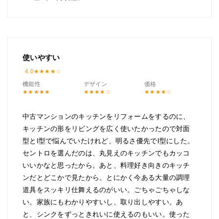
使いやすい
4.0
機能性
デザイン
価格
中古マンションのキッチンをリフォームをするのに、
キッチンの形をリビングを広く使いたかったので対面
型とI型で悩んでいたけれど、明るさ優先でI型にした。
セントロを選んだのは、丸見えのキッチンでもカッコ
いいかなと思ったから。あと、料理好き向きのキッチ
ンだとどこかで見たから。とにかく今ある大量の調理
道具をスッキリ仕舞えるのがいい。ごちゃごちゃしな
い。家族にもわかりやすいし、取り出しやすい。あ
と、シンクをずっときれいに使えるのもいい。使った