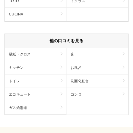
TOTO
トクラス
CUCINA
他の口コミを見る
壁紙・クロス
床
キッチン
お風呂
トイレ
洗面化粧台
エコキュート
コンロ
ガス給湯器