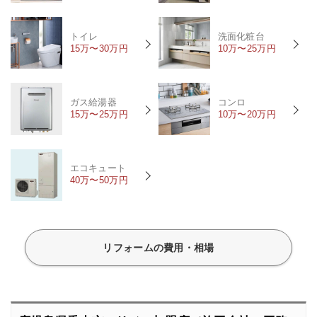
トイレ
洗面化粧台
15万〜30万円
10万〜25万円
ガス給湯器
コンロ
15万〜25万円
10万〜20万円
エコキュート
40万〜50万円
リフォームの費用・相場