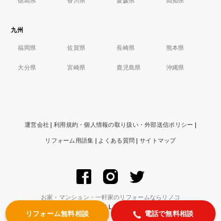
徳島県
香川県
愛媛県
高知県
九州
福岡県
佐賀県
長崎県
熊本県
大分県
宮崎県
鹿児島県
沖縄県
運営会社
|
利用規約・個人情報の取り扱い・外部送信ポリシー
|
リフォーム用語集
|
よくある質問
|
サイトマップ
お家・マンション・一軒家のリフォームならリノコ
© ZIGExN Co., Ltd. ALL RIGHTS RESERVED.
リフォーム無料相談
電話で無料相談