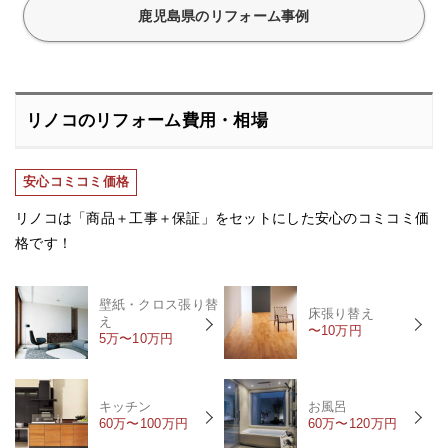
鹿児島県のリフォーム事例
リノコのリフォーム費用・相場
安心コミコミ価格
リノコは「商品＋工事＋保証」をセットにした安心のコミコミ価
格です！
壁紙・クロス張り替
床張り替え
え
〜10万円
5万〜10万円
キッチン
お風呂
60万〜100万円
60万〜120万円