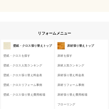
リフォームメニュー
壁紙・クロス張り替えトップ
床材張り替えトップ
壁紙・クロスを探す
床材を探す
壁紙・クロス人気ランキング
床材人気ランキング
壁紙・クロス張り替え料金表
床材張り替え料金表
壁紙・クロスリフォーム事例
床材リフォーム事例
壁紙・クロス張り替え費用相場
床材張り替え費用相場
フローリング