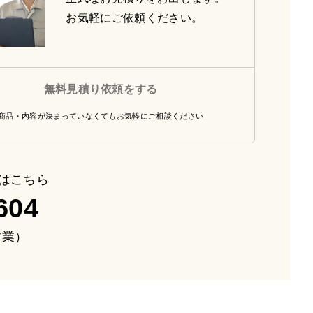
お気軽にご依頼ください。
無料見積り依頼をする
商品・内容が決まっていなくてもお気軽にご相談ください
はこちら
604
も営業）