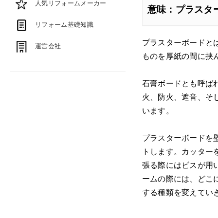
人気リフォームメーカー
意味：プラスタ
リフォーム基礎知識
プラスターボードと
運営会社
ものを厚紙の間に挟
石膏ボードとも呼ば
火、防火、遮音、そ
います。
プラスターボードを
トします。カッター
張る際にはビスが用
ームの際には、どこ
する種類を変えてい