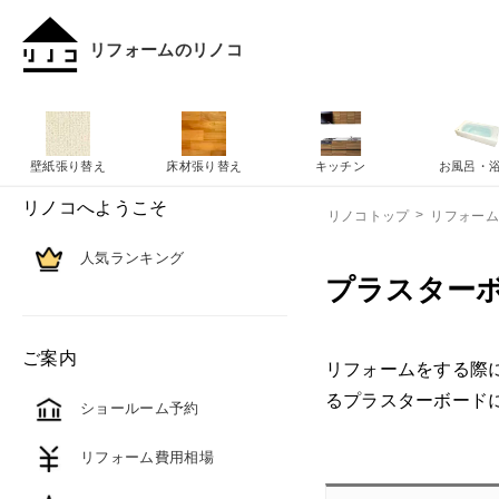
リフォームのリノコ
壁紙張り替え
床材張り替え
キッチン
お風呂・
リノコへようこそ
リノコトップ
リフォー
人気ランキング
プラスター
ご案内
リフォームをする際
るプラスターボード
ショールーム予約
リフォーム費用相場