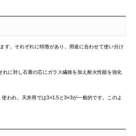
ます。それぞれに特徴があり、用途に合わせて使い分け
す。それに対し石膏の芯にガラス繊維を加え耐火性能を強化
く使われ、天井用では3×1.5と3×3が一般的です。このよ