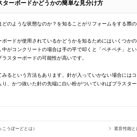
スターボードかどうかの簡単な見分け方
はどのような状態なのか？を知ることがリフォームをする際の
ーボードが使用されているかどうかを知るためにはいくつかの
し中がコンクリートの場合は手の平で叩くと「ペチペチ」とい
プラスターボードの可能性が高いです。
てみるという方法もあります。針が入っていかない場合にはコ
入り、かつ抜いた針の先端に白い粉がついていればプラスター
っこうぼーどとは）
遮音性能と