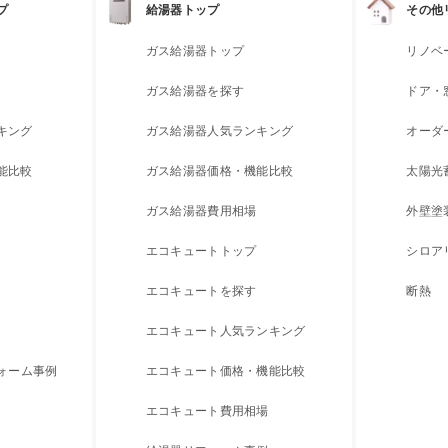
プ
給湯器トップ
その他
ガス給湯器トップ
リノベ
ガス給湯器を探す
ドア・
キング
ガス給湯器人気ランキング
オーダ
能比較
ガス給湯器価格・機能比較
太陽光
ガス給湯器費用相場
外壁塗
エコキュートトップ
シロア
エコキュートを探す
断熱
エコキュート人気ランキング
フォーム事例
エコキュート価格・機能比較
エコキュート費用相場