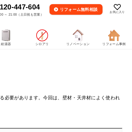
120-447-604
リフォーム
無料相談
お気に入り
00 ～ 21:00（土日祝も営業）
給湯器
シロアリ
リノベーション
リフォーム事例
る必要があります。今回は、壁材・天井材によく使われ