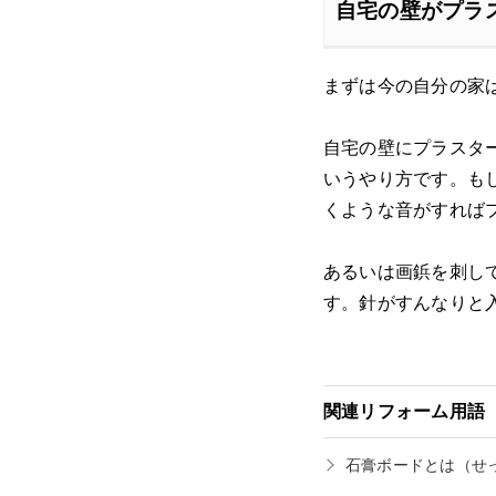
自宅の壁がプラ
まずは今の自分の家
自宅の壁にプラスタ
いうやり方です。も
くような音がすれば
あるいは画鋲を刺し
す。針がすんなりと
関連リフォーム用語
石膏ボードとは
（せ