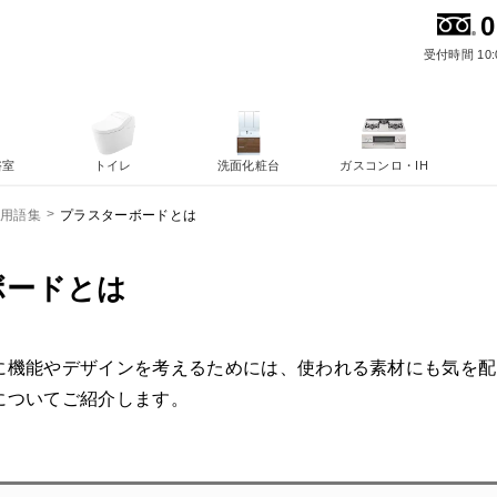
0
受付時間 10:
浴室
トイレ
洗面化粧台
ガスコンロ・IH
プラスターボードとは
ム用語集
ボードとは
に機能やデザインを考えるためには、使われる素材にも気を配
についてご紹介します。