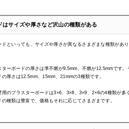
ドはサイズや厚さなど沢山の種類がある
ードといっても、サイズや厚さが異なるさまざまな種類があり
ターボードの厚さは準不燃が9.5mm、不燃が12.5mmで
厚さは12.5mm、15mm、21mmの3種類です。
のプラスターボードは3×6、3×8、3×9、2×6の4種類が多
ドの種類は豊富で、価格もそれに応じてさまざまです。