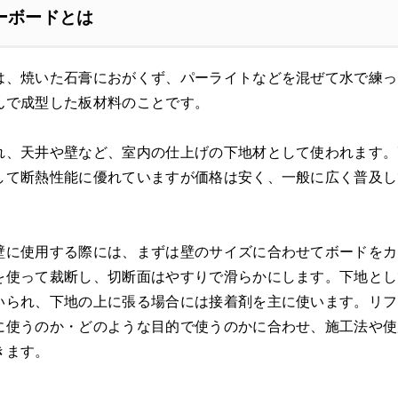
ーボードとは
は、焼いた石膏におがくず、パーライトなどを混ぜて水で練っ
んで成型した板材料のことです。
れ、天井や壁など、室内の仕上げの下地材として使われます。
して断熱性能に優れていますが価格は安く、一般に広く普及し
壁に使用する際には、まずは壁のサイズに合わせてボードをカ
を使って裁断し、切断面はやすりで滑らかにします。下地とし
いられ、下地の上に張る場合には接着剤を主に使います。リフ
に使うのか・どのような目的で使うのかに合わせ、施工法や使
きます。