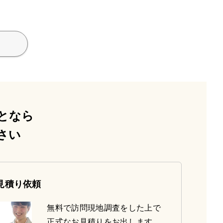
となら
さい
見積り依頼
無料で訪問現地調査をした上で
正式なお見積りをお出します。