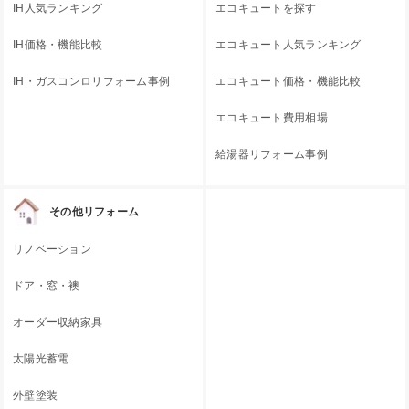
IH人気ランキング
エコキュートを探す
IH価格・機能比較
エコキュート人気ランキング
IH・ガスコンロリフォーム事例
エコキュート価格・機能比較
エコキュート費用相場
給湯器リフォーム事例
その他リフォーム
リノベーション
ドア・窓・襖
オーダー収納家具
太陽光蓄電
外壁塗装