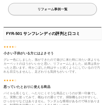
リフォーム事例一覧
FYR-501 サンフレンディの評判と口コミ
小さい子供がいる方にはよさそう
グレー色にしました。孫ができたので遊びに来た時に冷たい床よりも
カーペットのほうがいいかと思い、リフォームしました。結果は良か
ったと思います。何かこぼした時はサッと拭くようにしているので汚
れも目立ちませんし、足ざわりも気持ちがいいです。
思っていたとおりに使える商品
パイルも長くなく、へたりにくそうな商品というのが第一印象でし
た。実際に使ってみて、概ねその通りです。掃除機もかけやすいし、
ひっかかりなどはありません。ランダムな模様があるので味がありま