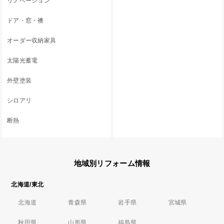
リノベーション
ドア・窓・襖
オーダー収納家具
太陽光蓄電
外壁塗装
シロアリ
断熱
地域別リフォーム情報
北海道/東北
北海道
青森県
岩手県
宮城県
秋田県
山形県
福島県