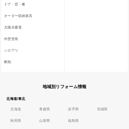
ドア・窓・襖
オーダー収納家具
太陽光蓄電
外壁塗装
シロアリ
断熱
地域別リフォーム情報
北海道/東北
北海道
青森県
岩手県
宮城県
秋田県
山形県
福島県