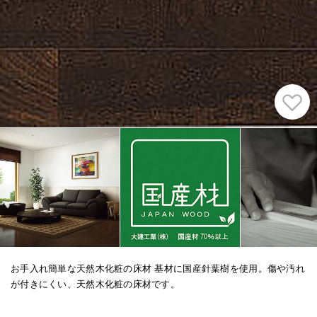
お手入れ簡単な天然木化粧の床材 基材に国産針葉樹を使用。傷や汚れ
が付きにくい、天然木化粧の床材です。