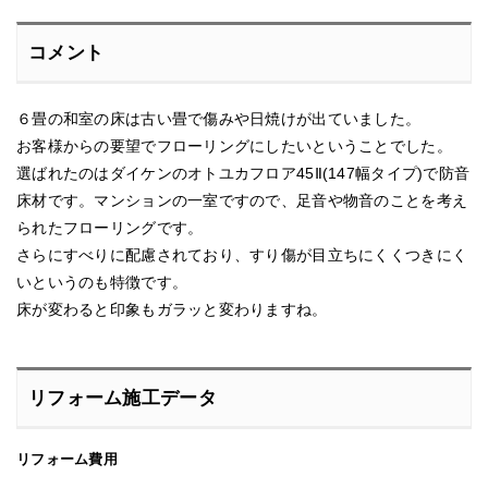
コメント
６畳の和室の床は古い畳で傷みや日焼けが出ていました。
お客様からの要望でフローリングにしたいということでした。
選ばれたのはダイケンのオトユカフロア45Ⅱ(147幅タイプ)で防音
床材です。マンションの一室ですので、足音や物音のことを考え
られたフローリングです。
さらにすべりに配慮されており、すり傷が目立ちにくくつきにく
いというのも特徴です。
床が変わると印象もガラッと変わりますね。
リフォーム施工データ
リフォーム費用