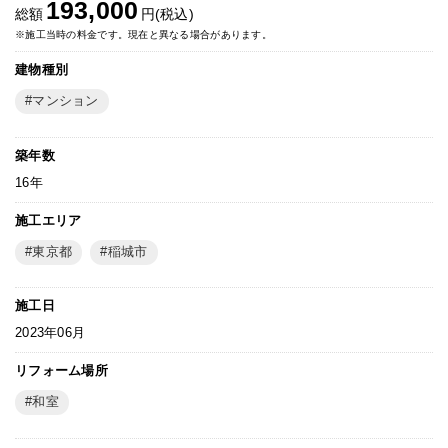
193,000
総額
円(税込)
※施工当時の料金です。現在と異なる場合があります。
建物種別
マンション
築年数
16年
施工エリア
東京都
稲城市
施工日
2023年06月
リフォーム場所
和室