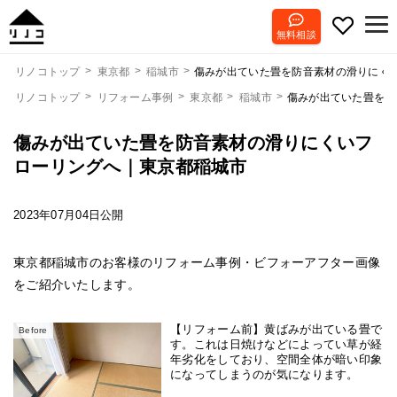
無料相談
傷みが出ていた畳を防音素材の滑りにく
リノコトップ
東京都
稲城市
リノコトップ
リフォーム事例
東京都
稲城市
傷みが出ていた畳を防
傷みが出ていた畳を防音素材の滑りにくいフ
ローリングへ｜東京都稲城市
2023年07月04日公開
東京都稲城市のお客様のリフォーム事例・ビフォーアフター画像
をご紹介いたします。
【リフォーム前】黄ばみが出ている畳で
Before
す。これは日焼けなどによってい草が経
年劣化をしており、空間全体が暗い印象
になってしまうのが気になります。