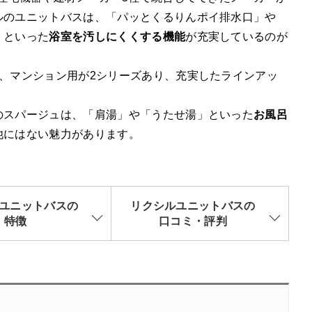
ルのユニットバスは、「パッとくるりんポイ排水口」や
」といった
浴室を汚しにくくする機能
が充実しているのが
ズ、マンション用が2シリーズあり、充実したラインアッ
のスパージュは、「肩湯」や「うたせ湯」といった
お風呂
他にはない魅力があります。
ユニットバスの
リクシルユニットバスの
特徴
口コミ・評判