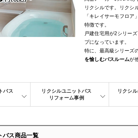
リクシルです。リクシ
「キレイサーモフロア
特徴です。
戸建住宅用が2シリー
プになっています。
特に、最高級シリーズ
を愉しむバスルーム
が
トバス
リクシルユニットバス
リクシル
リフォーム事例
トバス商品一覧