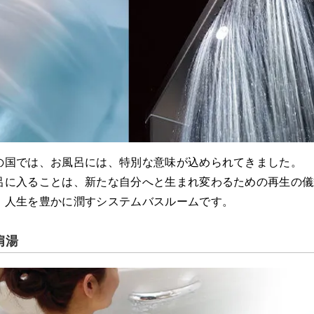
の国では、お風呂には、特別な意味が込められてきました。
呂に入ることは、新たな自分へと生まれ変わるための再生の儀
、人生を豊かに潤すシステムバスルームです。
肩湯