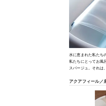
水に恵まれた私たち
私たちにとってお風
スパージュ。それは
アクアフィール／