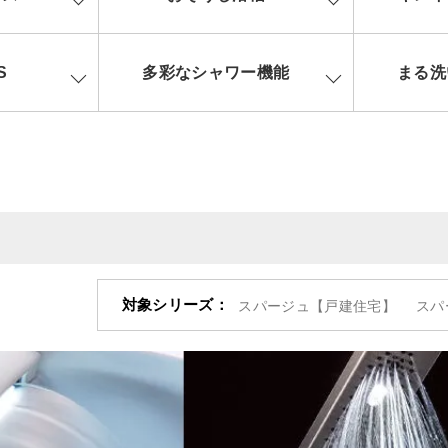
S
多彩なシャワー機能
まる洗
対象シリーズ：
スパージュ【戸建住宅】
スパ