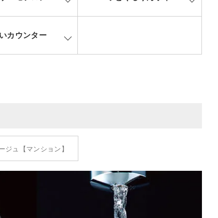
いカウンター
ージュ【マンション】