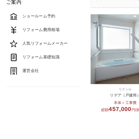
ご案内
ショールーム予約
リフォーム費用相場
人気リフォームメーカー
リフォーム基礎知識
運営会社
リクシル
リデア（戸建用
本体＋工事費
457,000
総額
円(