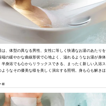
湯は、体型の異なる男性、女性に等しく快適なお湯のあたりを
両端の緩やかな曲線形状で心地よく、溢れるようなお湯が身体
、半身浴でも心からリラックスできる、まったく新しい入浴ス
のようなその優美な様を美しく演出する照明。身も心も解きほ
トα