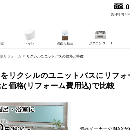
0
受付時間 10:
浴室
トイレ
洗面化粧台
ガスコンロ・IH
リクシルユニットバスの価格と特徴
浴室リフォーム
呂をリクシルのユニットバスにリフォ
と価格(リフォーム費用込)で比較
陶器メーカーのINAX