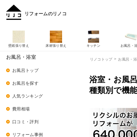
リフォームのリノコ
壁紙張り替え
床材張り替え
キッチン
お風呂・
お風呂・浴室
リノコトップ
お風呂・
お風呂トップ
浴室・お風
お風呂を探す
種類別で機能
人気ランキング
費用相場
口コミ・評判
リフォーム事例